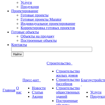
Услуги
Продукция
Проектирование
Готовые проекты
Готовые проекты Murator
Индивидуальное проектирование
Корректировка готовых проектов
Готовые объекты
Объекты на продажу
Построенные объекты
Контакты
Найти
Строительство
Строительство
жилых домов
Строительство
Пресс-кит
Благоустройст
бассейнов
О
Новости
Строительство
Главная
нас
Статьи
общественных
Услуги
Акции
зданий
Продукц
Построенные
объекты