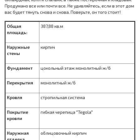
Продумано все или почти все. Не удивляйтесь, если в этот дом
вас будет тянуть снова и снова. Поверьте, он того стоит!
Общая
387,88 кв.м
площадь:
Наружные
кирпич
стены
Фундамент
цокольный этаж монолитный ж/б
Перекрытия
монолитный ж/б
Кровля
стропильная система
Покрытие
гибкая черепица "Tegola"
кровли
Наружная
облицовочный кирпич
отделка