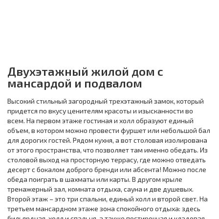
Двухэтажный жилой дом с
мансардой и подвалом
Высокий стильный загородный трехэтажный замок, который
придется по вкусу ценителям красоты и изысканности во
всем. На первом этаже гостиная и холл образуют единый
объем, в котором можно провести фуршет или небольшой бал
для дорогих гостей. Рядом кухня, а вот столовая изолирована
от этого пространства, что позволяет там именно обедать. Из
столовой выход на просторную террасу, где можно отведать
десерт с бокалом доброго бренди или абсента! Можно после
обеда поиграть в шахматы или карты. В другом крыле
тренажерный зал, комната отдыха, сауна и две душевых.
Второй этаж – это три спальни, единый холл и второй свет. На
третьем мансардном этаже зона спокойного отдыха: здесь
бильярдная, холл и спальня, а также постирочная и кладовая.