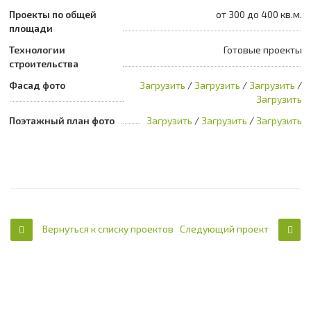
Проекты по общей
от 300 до 400 кв.м.
площади
Технологии
Готовые проекты
строительства
Фасад фото
Загрузить
/
Загрузить
/
Загрузить
/
Загрузить
Поэтажный план фото
Загрузить
/
Загрузить
/
Загрузить
Вернуться к списку проектов
Следующий проект