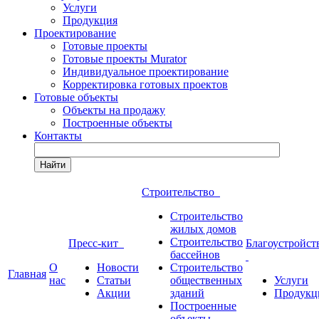
Услуги
Продукция
Проектирование
Готовые проекты
Готовые проекты Murator
Индивидуальное проектирование
Корректировка готовых проектов
Готовые объекты
Объекты на продажу
Построенные объекты
Контакты
Найти
Строительство
Строительство
жилых домов
Строительство
Пресс-кит
Благоустройст
бассейнов
О
Новости
Строительство
Главная
нас
Статьи
общественных
Услуги
Акции
зданий
Продукц
Построенные
объекты