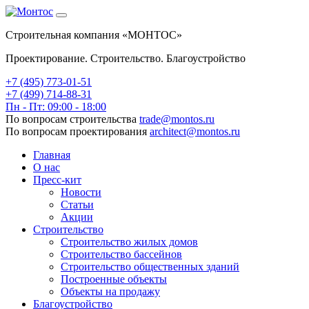
Строительная компания «МОНТОС»
Проектирование. Строительство. Благоустройство
+7 (495)
773-01-51
+7 (499) 714-88-31
Пн - Пт: 09:00 - 18:00
По вопросам строительства
trade@montos.ru
По вопросам проектирования
architect@montos.ru
Главная
О нас
Пресс-кит
Новости
Статьи
Акции
Строительство
Строительство жилых домов
Строительство бассейнов
Строительство общественных зданий
Построенные объекты
Объекты на продажу
Благоустройство