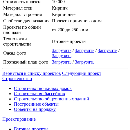
Стоимость проекта
10 000
Материал стен
Кирпич
Материал строения
Кирпичные
Свойство для названия
Проект кирпичного дома
Проекты по общей
от 200 до 250 кв.м.
площади
Технологии
Готовые проекты
строительства
Загрузить
/
Загрузить
/
Загрузить
/
Фасад фото
Загрузить
Поэтажный план фото
Загрузить
/
Загрузить
Вернуться к списку проектов
Следующий проект
Строительство
Строительство жилых домов
Строительство бассейнов
Строительство общественных зданий
Построенные объекты
Объекты на продажу
Проектирование
Готовые проекты