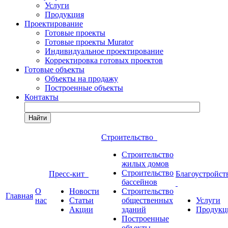
Услуги
Продукция
Проектирование
Готовые проекты
Готовые проекты Murator
Индивидуальное проектирование
Корректировка готовых проектов
Готовые объекты
Объекты на продажу
Построенные объекты
Контакты
Найти
Строительство
Строительство
жилых домов
Строительство
Пресс-кит
Благоустройст
бассейнов
О
Новости
Строительство
Главная
нас
Статьи
общественных
Услуги
Акции
зданий
Продукц
Построенные
объекты