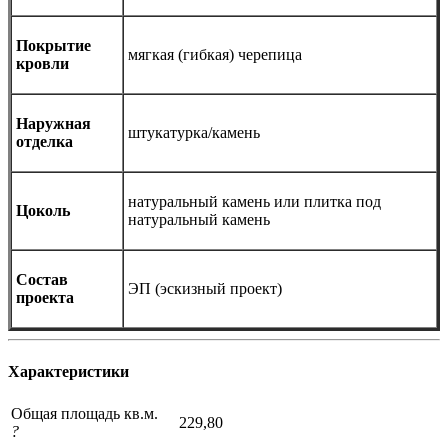
Покрытие
мягкая (гибкая) черепица
кровли
Наружная
штукатурка/камень
отделка
натуральный камень или плитка под
Цоколь
натуральный камень
Состав
ЭП (эскизный проект)
проекта
Характеристики
Общая площадь кв.м.
229,80
?