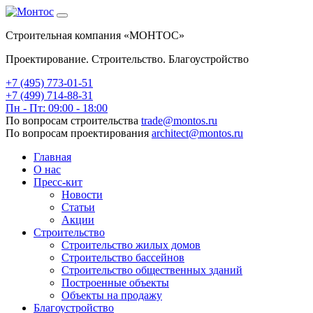
Строительная компания «МОНТОС»
Проектирование. Строительство. Благоустройство
+7 (495)
773-01-51
+7 (499) 714-88-31
Пн - Пт: 09:00 - 18:00
По вопросам строительства
trade@montos.ru
По вопросам проектирования
architect@montos.ru
Главная
О нас
Пресс-кит
Новости
Статьи
Акции
Строительство
Строительство жилых домов
Строительство бассейнов
Строительство общественных зданий
Построенные объекты
Объекты на продажу
Благоустройство