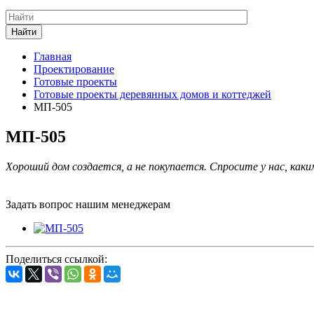
Найти
Главная
Проектирование
Готовые проекты
Готовые проекты деревянных домов и коттеджей
МП-505
МП-505
Хороший дом создается, а не покупается. Спросите у нас, каки
Задать вопрос нашим менеджерам
Поделиться ссылкой: