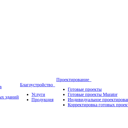
Проектирование
Благоустройство
в
Готовые проекты
Услуги
Готовые проекты Murator
ых зданий
Продукция
Индивидуальное проектирова
Корректировка готовых проек