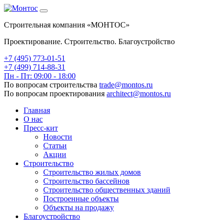
Строительная компания «МОНТОС»
Проектирование. Строительство. Благоустройство
+7 (495)
773-01-51
+7 (499) 714-88-31
Пн - Пт: 09:00 - 18:00
По вопросам строительства
trade@montos.ru
По вопросам проектирования
architect@montos.ru
Главная
О нас
Пресс-кит
Новости
Статьи
Акции
Строительство
Строительство жилых домов
Строительство бассейнов
Строительство общественных зданий
Построенные объекты
Объекты на продажу
Благоустройство