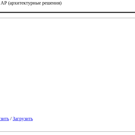
АР (архитектурные решения)
узить
/
Загрузить