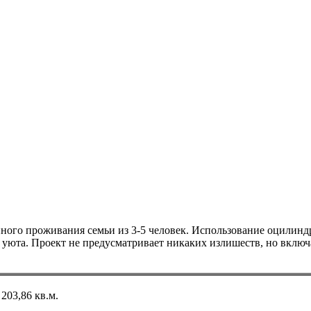
ого проживания семьи из 3-5 человек. Использование оцилиндро
 уюта. Проект не предусматривает никаких излишеств, но включ
203,86 кв.м.