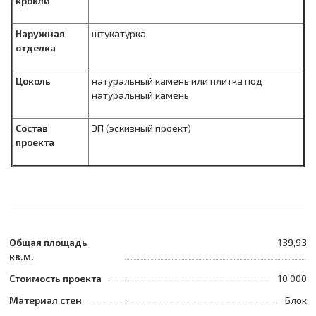
кровли
Наружная
штукатурка
отделка
Цоколь
натуральный камень или плитка под
натуральный камень
Состав
ЭП (эскизный проект)
проекта
Общая площадь
139,93
кв.м.
Стоимость проекта
10 000
Материал стен
Блок