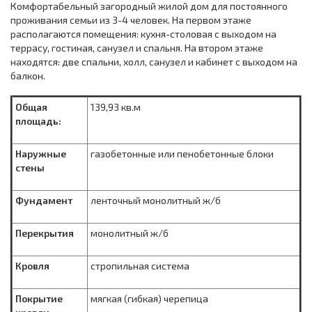
Комфортабельный загородный жилой дом для постоянного
проживания семьи из 3-4 человек. На первом этаже
располагаются помещения: кухня-столовая с выходом на
террасу, гостиная, санузел и спальня. На втором этаже
находятся: две спальни, холл, санузел и кабинет с выходом на
балкон.
Общая
139,93 кв.м
площадь:
Наружные
газобетонные или пенобетонные блоки
стены
Фундамент
ленточный монолитный ж/б
Перекрытия
монолитный ж/б
Кровля
стропильная система
Покрытие
мягкая (гибкая) черепица