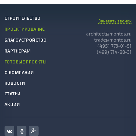
СТРОИТЕЛЬСТВО
Заказать звонок
ПРОЕКТИРОВАНИЕ
architect@montos.ru
trade@montos.ru
БЛАГОУСТРОЙСТВО
(495) 773-01-51
ПАРТНЕРАМ
(499) 714-88-31
ГОТОВЫЕ ПРОЕКТЫ
О КОМПАНИИ
НОВОСТИ
СТАТЬИ
АКЦИИ