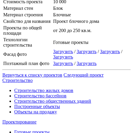
Стоимость проекта
10 000
Материал стен
Блок
Материал строения
Блочные
Свойство для названия
Проект блочного дома
Проекты по общей
от 200 до 250 кв.м.
площади
Технологии
Готовые проекты
строительства
Загрузить
/
Загрузить
/
Загрузить
/
Фасад фото
Загрузить
Поэтажный план фото
Загрузить
/
Загрузить
Вернуться к списку проектов
Следующий проект
Строительство
Строительство жилых домов
Строительство бассейнов
Строительство общественных зданий
Построенные объекты
Объекты на продажу
Проектирование
Готовые проекты