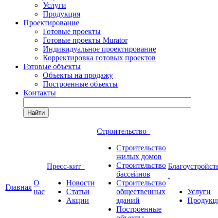
Услуги
Продукция
Проектирование
Готовые проекты
Готовые проекты Murator
Индивидуальное проектирование
Корректировка готовых проектов
Готовые объекты
Объекты на продажу
Построенные объекты
Контакты
Найти
Строительство
Строительство
жилых домов
Строительство
Пресс-кит
Благоустройст
бассейнов
О
Новости
Строительство
Главная
нас
Статьи
общественных
Услуги
Акции
зданий
Продукц
Построенные
объекты