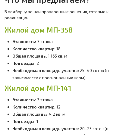
В подборку вошли проверенные решения, готовые к
реализации:
Жилой дом МП‑358
Этажность:
3 этажа
Количество квартир:
18
Общая площадь:
1 165 кв. м
Подъезды:
2
Необходимая площадь участка:
25–40 соток (в
зависимости от региональных норм)
Жилой дом МП‑141
Этажность:
3 этажа
Количество квартир:
12
Общая площадь:
742 кв. м
Подъезды:
1
Необходимая площадь участка:
20–25 соток (в