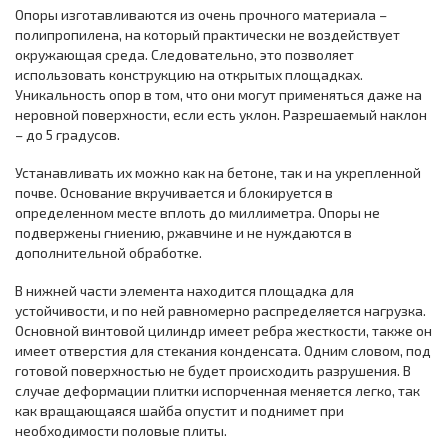
Опоры изготавливаются из очень прочного материала –
полипропилена, на который практически не воздействует
окружающая среда. Следовательно, это позволяет
использовать конструкцию на открытых площадках.
Уникальность опор в том, что они могут применяться даже на
неровной поверхности, если есть уклон. Разрешаемый наклон
– до 5 градусов.
Устанавливать их можно как на бетоне, так и на укрепленной
почве. Основание вкручивается и блокируется в
определенном месте вплоть до миллиметра. Опоры не
подвержены гниению, ржавчине и не нуждаются в
дополнительной обработке.
В нижней части элемента находится площадка для
устойчивости, и по ней равномерно распределяется нагрузка.
Основной винтовой цилиндр имеет ребра жесткости, также он
имеет отверстия для стекания конденсата. Одним словом, под
готовой поверхностью не будет происходить разрушения. В
случае деформации плитки испорченная меняется легко, так
как вращающаяся шайба опустит и поднимет при
необходимости половые плиты.