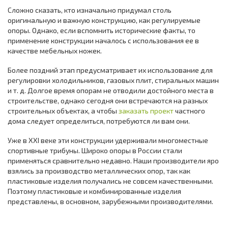
Сложно сказать, кто изначально придумал столь
оригинальную и важную конструкцию, как регулируемые
опоры. Однако, если вспомнить исторические факты, то
применение конструкции началось с использования ее в
качестве мебельных ножек.
Более поздний этап предусматривает их использование для
регулировки холодильников, газовых плит, стиральных машин
и т. д. Долгое время опорам не отводили достойного места в
строительстве, однако сегодня они встречаются на разных
строительных объектах, а чтобы
заказать проект
частного
дома следует определиться, потребуются ли вам они.
Уже в XXI веке эти конструкции удерживали многоместные
спортивные трибуны. Широко опоры в России стали
применяться сравнительно недавно. Наши производители яро
взялись за производство металлических опор, так как
пластиковые изделия получались не совсем качественными.
Поэтому пластиковые и комбинированные изделия
представлены, в основном, зарубежными производителями.