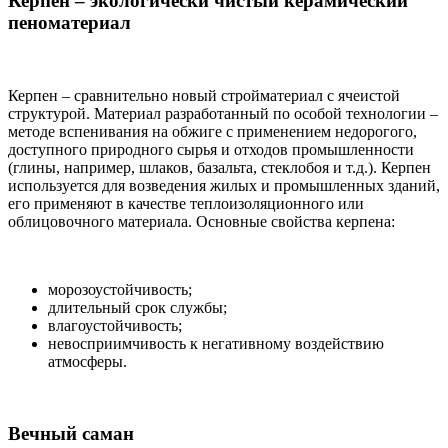
Керпен – экологически чистый керамический
пеноматериал
Керпен – сравнительно новый стройматериал с ячеистой
структурой. Материал разработанный по особой технологии –
методе вспенивания на обжиге с применением недорогого,
доступного природного сырья и отходов промышленности
(глины, например, шлаков, базальта, стеклобоя и т.д.). Керпен
используется для возведения жилых и промышленных зданий,
его применяют в качестве теплоизоляционного или
облицовочного материала. Основные свойства керпена:
морозоустойчивость;
длительный срок службы;
влагоустойчивость;
невосприимчивость к негативному воздействию
атмосферы.
Вечный саман