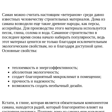
Саман можно считать настоящим «ветераном» среди давно
известных человечеству строительных материалов. Дома из
самана возводили еще такие древние народы, как персы,
ассирийцы. Для производства этого материала используется
песок, глина, солома и вода. Саманное строительство в
последнее время снова начало набирать популярности, ведь
этот материал ценится не только благодаря исключительным
экологическим свойствам, но и благодаря доступной цене.
Основные свойства:
теплоемкость и энергоэффективность;
абсолютная экологичность;
создает благоприятный микроклимат в помещении;
прочность и надежность;
возможность создать необычный дизайн.
Кстати, в глине, которая является обязательным компонентом
самана, находится радий, который благоприятно влияет на
состояние человека. Поэтому дома из самана еще называют