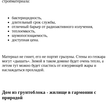
стройматериала:
бактерицидность,
длительный срок службы,
отличный барьер от радиоактивного излучения,
теплоемкость,
шумопоглощаемость,
доступная цена.
Материал не гниет, его не портят грызуны. Стены из геокара
могут «дышать». Зимой в таком домике будет очень тепло, а
летом тут можно будет спастись от изнуряющей жары и
наслаждаться прохладой.
Дом из грунтоблока - жилище в гармонии с
природой