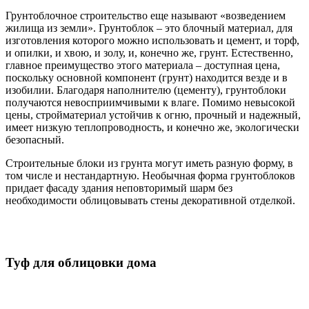
Грунтоблочное строительство еще называют «возведением
жилища из земли». Грунтоблок – это блочный материал, для
изготовления которого можно использовать и цемент, и торф,
и опилки, и хвою, и золу, и, конечно же, грунт. Естественно,
главное преимущество этого материала – доступная цена,
поскольку основной компонент (грунт) находится везде и в
изобилии. Благодаря наполнителю (цементу), грунтоблоки
получаются невосприимчивыми к влаге. Помимо невысокой
цены, стройматериал устойчив к огню, прочный и надежный,
имеет низкую теплопроводность, и конечно же, экологически
безопасный.
Строительные блоки из грунта могут иметь разную форму, в
том числе и нестандартную. Необычная форма грунтоблоков
придает фасаду здания неповторимый шарм без
необходимости облицовывать стены декоративной отделкой.
Туф для облицовки дома