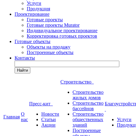
Услуги
Продукция
Проектирование
Готовые проекты
Готовые проекты Murator
Индивидуальное проектирование
Корректировка готовых проектов
Готовые объекты
Объекты на продажу
Построенные объекты
Контакты
Найти
Строительство
Строительство
жилых домов
Строительство
Пресс-кит
Благоустройст
бассейнов
О
Новости
Строительство
Главная
нас
Статьи
общественных
Услуги
Акции
зданий
Продукц
Построенные
объекты