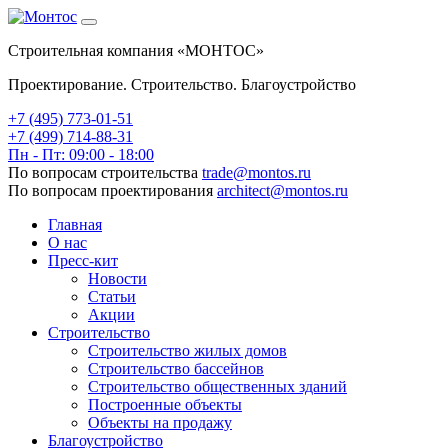
Строительная компания «МОНТОС»
Проектирование. Строительство. Благоустройство
+7 (495)
773-01-51
+7 (499) 714-88-31
Пн - Пт: 09:00 - 18:00
По вопросам строительства
trade@montos.ru
По вопросам проектирования
architect@montos.ru
Главная
О нас
Пресс-кит
Новости
Статьи
Акции
Строительство
Строительство жилых домов
Строительство бассейнов
Строительство общественных зданий
Построенные объекты
Объекты на продажу
Благоустройство