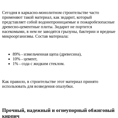
Сегодня в каркасно-монолитном строительстве часто
применяют такой материал, как зидарит, который
представляет собой водонепроницаемые и пожаробезопасные
древесно-цементные плиты. Зидарит не портится
насекомыми, в нем не заводятся грызуны, бактерии и вредные
микроорганизмы. Состав материала:
89% - измельченная щепа (древесина),
10% - цемент,
1% - сода с жидким стеклом.
Как правило, в строительстве этот материал принято
использовать для возведения опалубки.
Прочный, надежный и огнеупорный обжиговый
кирпич