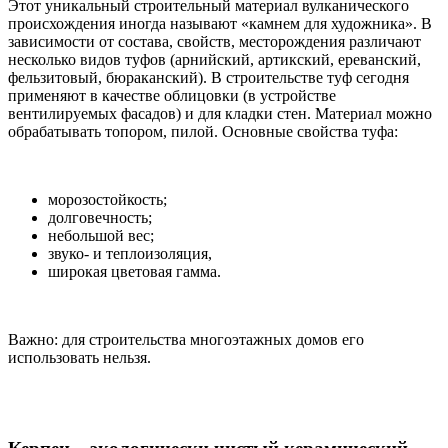
Этот уникальный строительный материал вулканического
происхождения иногда называют «камнем для художника». В
зависимости от состава, свойств, месторождения различают
несколько видов туфов (арнийский, артикский, ереванский,
фельзитовый, бюраканский). В строительстве туф сегодня
применяют в качестве облицовки (в устройстве
вентилируемых фасадов) и для кладки стен. Материал можно
обрабатывать топором, пилой. Основные свойства туфа:
морозостойкость;
долговечность;
небольшой вес;
звуко- и теплоизоляция,
широкая цветовая гамма.
Важно: для строительства многоэтажных домов его
использовать нельзя.