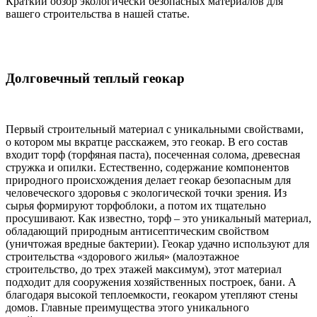
Краткий обзор экологически безопасных материалов для
вашего строительства в нашей статье.
Долговечный теплый геокар
Первый строительный материал с уникальными свойствами,
о котором мы вкратце расскажем, это геокар. В его состав
входит торф (торфяная паста), посеченная солома, древесная
стружка и опилки. Естественно, содержание компонентов
природного происхождения делает геокар безопасным для
человеческого здоровья с экологической точки зрения. Из
сырья формируют торфоблоки, а потом их тщательно
просушивают. Как известно, торф – это уникальный материал,
обладающий природным антисептическим свойством
(уничтожая вредные бактерии). Геокар удачно используют для
строительства «здорового жилья» (малоэтажное
строительство, до трех этажей максимум), этот материал
подходит для сооружения хозяйственных построек, бани. А
благодаря высокой теплоемкости, геокаром утепляют стены
домов. Главные преимущества этого уникального