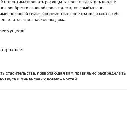
 А вот оптимизировать расходы на проектную часть вполне
но приобрести типовой проект дома, который можно
ы именно вашей семьи. Современные проекты включают в себя
 тепло- и электроснабжению дома.
преимуществ:
а практике;
ть строительства, позволяющая вам правильно распределить
ело вкуса и финансовых возможностей.