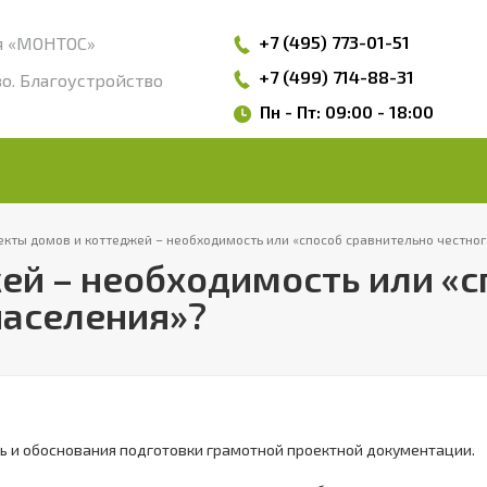
+7 (495)
773-01-51
я «МОНТОС»
+7 (499) 714-88-31
о. Благоустройство
Пн - Пт: 09:00 - 18:00
екты домов и коттеджей – необходимость или «способ сравнительно честног
ей – необходимость или «с
населения»?
 и обоснования подготовки грамотной проектной документации.