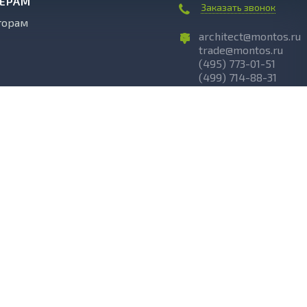
НЕРАМ
Заказать звонок
торам
architect@montos.ru
trade@montos.ru
(495) 773-01-51
(499) 714-88-31