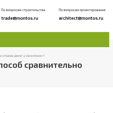
По вопросам строительства
По вопросам проектирования
trade@montos.ru
architect@montos.ru
о отъема денег у населения»?
пособ сравнительно