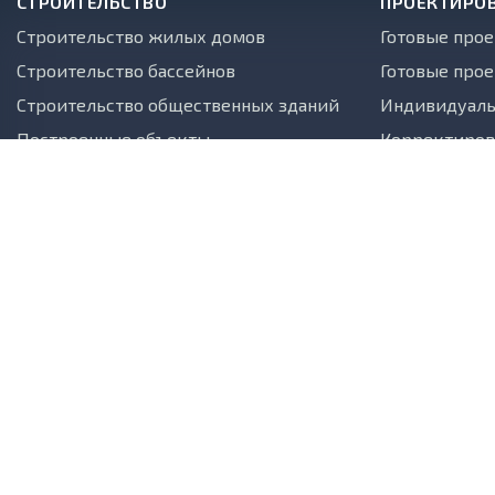
СТРОИТЕЛЬСТВО
ПРОЕКТИРО
Строительство жилых домов
Готовые про
Строительство бассейнов
Готовые прое
Строительство общественных зданий
Индивидуаль
Построенные объекты
Корректиров
Объекты на продажу
ГОТОВЫЕ ПРОЕКТЫ
О КОМПАНИИ
НОВОСТИ
СТАТЬИ
АКЦИИ