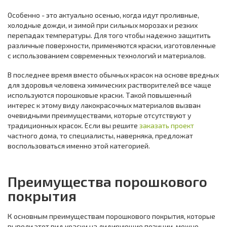
Особенно - это актуально осенью, когда идут проливные,
холодные дожди, и зимой при сильных морозах и резких
перепадах температуры. Для того чтобы надежно защитить
различные поверхности, применяются краски, изготовленные
с использованием современных технологий и материалов.
В последнее время вместо обычных красок на основе вредных
для здоровья человека химических растворителей все чаще
используются порошковые краски. Такой повышенный
интерес к этому виду лакокрасочных материалов вызван
очевидными преимуществами, которые отсутствуют у
традиционных красок. Если вы решите
заказать проект
частного дома, то специалисты, наверняка, предложат
воспользоваться именно этой категорией.
Преимущества порошкового
покрытия
К основным преимуществам порошкового покрытия, которые
вывели этот вид краски на лидирующие позиции, можно