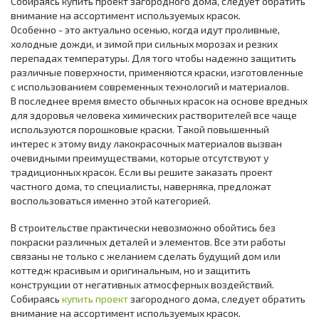
Собираясь купить проект загородного дома, следует обратить
внимание на ассортимент используемых красок.
Особенно - это актуально осенью, когда идут проливные,
холодные дожди, и зимой при сильных морозах и резких
перепадах температуры. Для того чтобы надежно защитить
различные поверхности, применяются краски, изготовленные
с использованием современных технологий и материалов.
В последнее время вместо обычных красок на основе вредных
для здоровья человека химических растворителей все чаще
используются порошковые краски. Такой повышенный
интерес к этому виду лакокрасочных материалов вызван
очевидными преимуществами, которые отсутствуют у
традиционных красок. Если вы решите заказать проект
частного дома, то специалисты, наверняка, предложат
воспользоваться именно этой категорией.
В строительстве практически невозможно обойтись без
покраски различных деталей и элементов. Все эти работы
связаны не только с желанием сделать будущий дом или
коттедж красивым и оригинальным, но и защитить
конструкции от негативных атмосферных воздействий.
Собираясь
купить проект
загородного дома, следует обратить
внимание на ассортимент используемых красок.