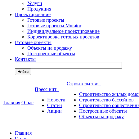
Услуги
Продукция
Проектирование
Готовые проекты
Готовые проекты Murator
Индивидуальное проектирование
Корректировка готовых проектов
Готовые объекты
Объекты на продажу
Построенные объекты
Контакты
Найти
Строительство
Пресс-кит
Строительство жилых домо
Новости
Строительство бассейнов
Главная
О нас
Статьи
Строительство общественн
Акции
Построенные объекты
Объекты на продажу
Главная
О нас