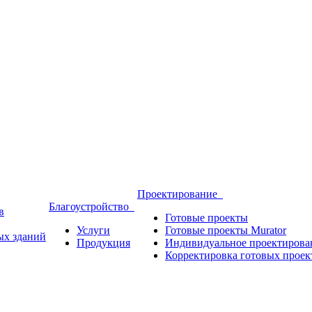
Проектирование
Благоустройство
в
Готовые проекты
Услуги
Готовые проекты Murator
ых зданий
Продукция
Индивидуальное проектирова
Корректировка готовых проек