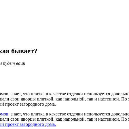
кая бывает?
м будет ваш!
, знает, что плитка в качестве отделки используется довольно 
шали свои дворцы плиткой, как напольной, так и настенной. По 
ый проект загородного дома.
омов
, знает, что плитка в качестве отделки используется довольн
шали свои дворцы плиткой, как напольной, так и настенной. По 
й проект загородного дома.