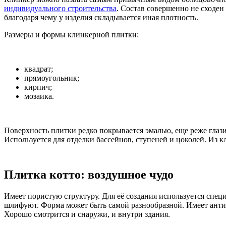
индивидуального строительства
. Состав совершенно не сходен
благодаря чему у изделия складывается иная плотность.
Размеры и формы клинкерной плитки:
квадрат;
прямоугольник;
кирпич;
мозаика.
Поверхность плитки редко покрывается эмалью, еще реже глаз
Используется для отделки бассейнов, ступеней и цоколей. Из 
Плитка котто: воздушное чудо
Имеет пористую структуру. Для её создания используется спец
шлифуют. Форма может быть самой разнообразной. Имеет анти
Хорошо смотрится и снаружи, и внутри здания.