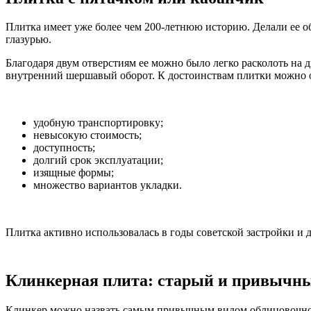
Плитка имеет уже более чем 200-летнюю историю. Делали ее о
глазурью.
Благодаря двум отверстиям ее можно было легко расколоть на 
внутренний шершавый оборот. К достоинствам плитки можно 
удобную транспортировку;
невысокую стоимость;
доступность;
долгий срок эксплуатации;
изящные формы;
множество вариантов укладки.
Плитка активно использовалась в годы советской застройки и 
Клинкерная плита: старый и привычны
Клинкер можно назвать самым привычным видом облицовочной 