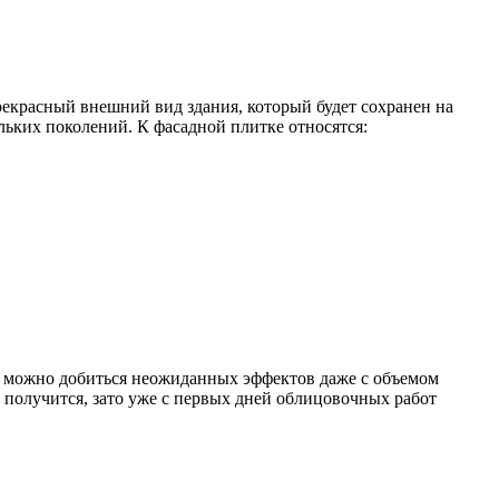
екрасный внешний вид здания, который будет сохранен на
льких поколений. К фасадной плитке относятся:
 можно добиться неожиданных эффектов даже с объемом
е получится, зато уже с первых дней облицовочных работ