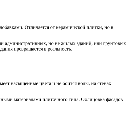
обавками. Отличается от керамической плитки, но в
ли административных, но не жилых зданий, или грунтовых
дания превращается в реальность.
имеет насыщенные цвета и не боится воды, на стенах
очными материалами плиточного типа. Облицовка фасадов –