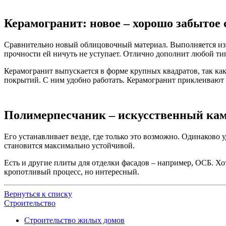
Керамогранит: новое – хорошо забытое 
Сравнительно новый облицовочный материал. Выполняется из к
прочности ей ничуть не уступает. Отлично дополнит любой ти
Керамогранит выпускается в форме крупных квадратов, так к
покрытий. С ним удобно работать. Керамогранит приклеивают 
Полимерпесчаник – искусственный ка
Его устанавливает везде, где только это возможно. Одинаково
становится максимально устойчивой.
Есть и другие плиты для отделки фасадов – например, ОСБ. Х
кропотливый процесс, но интересный.
Вернуться к списку
Строительство
Строительство жилых домов