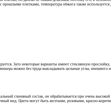
 с прошлыми плитками, температура обжига также используется д
ируется. Зато некоторые варианты имеют стеклянную прослойку,
клинкера можно без труда выкладывать цельные углы, внешнего и
иальный глиняный состав, он обрабатывается при очень высокой 
чный вид. Цвета могут быть желтыми, розовыми, красно-коричн