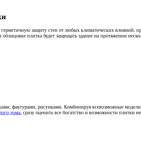
ки
 герметичную защиту стен от любых климатических влияний, пр
и облицовке плитка будет защищать здание на протяжении неско
ками, фактурами, рисунками. Комбинируя всевозможные модели
лого дома
, сразу оценить все богатство и возможности плитки н