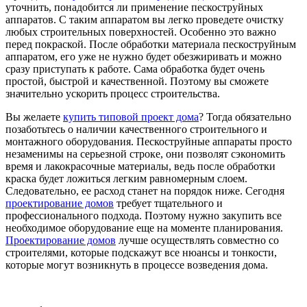
уточнить, понадобится ли применение пескоструйных
аппаратов. С таким аппаратом вы легко проведете очистку
любых строительных поверхностей. Особенно это важно
перед покраской. После обработки материала пескоструйным
аппаратом, его уже не нужно будет обезжиривать и можно
сразу приступать к работе. Сама обработка будет очень
простой, быстрой и качественной. Поэтому вы сможете
значительно ускорить процесс строительства.
Вы желаете
купить типовой проект дома
? Тогда обязательно
позаботьтесь о наличии качественного строительного и
монтажного оборудования. Пескоструйные аппараты просто
незаменимы на серьезной строке, они позволят сэкономить
время и лакокрасочные материалы, ведь после обработки
краска будет ложиться легким равномерным слоем.
Следовательно, ее расход станет на порядок ниже. Сегодня
проектирование домов
требует тщательного и
профессионального подхода. Поэтому нужно закупить все
необходимое оборудование еще на моменте планирования.
Проектирование домов
лучше осуществлять совместно со
строителями, которые подскажут все нюансы и тонкости,
которые могут возникнуть в процессе возведения дома.