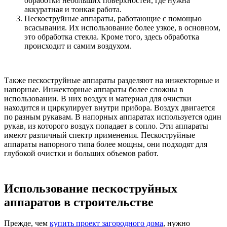
обработки небольших поверхностей, где нужна
аккуратная и тонкая работа.
Пескоструйные аппараты, работающие с помощью
всасывания. Их использование более узкое, в основном,
это обработка стекла. Кроме того, здесь обработка
происходит и самим воздухом.
Также пескоструйные аппараты разделяют на инжекторные и
напорные. Инжекторные аппараты более сложны в
использовании. В них воздух и материал для очистки
находится и циркулирует внутри прибора. Воздух двигается
по разным рукавам. В напорных аппаратах используется один
рукав, из которого воздух попадает в сопло. Эти аппараты
имеют различный спектр применения. Пескоструйные
аппараты напорного типа более мощны, они подходят для
глубокой очистки и больших объемов работ.
Использование пескоструйных
аппаратов в строительстве
Прежде, чем
купить проект загородного дома
, нужно