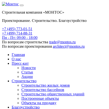
Строительная компания «МОНТОС»
Проектирование. Строительство. Благоустройство
+7 (495)
773-01-51
+7 (499) 714-88-31
Пн - Пт: 09:00 - 18:00
По вопросам строительства
trade@montos.ru
По вопросам проектирования
architect@montos.ru
Главная
О нас
Пресс-кит
Новости
Статьи
Акции
Строительство
Строительство жилых домов
Строительство бассейнов
Строительство общественных зданий
Построенные объекты
Объекты на продажу
Благоустройство