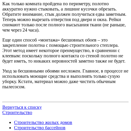
Как только комната пройдена по периметру, полотно
аккуратно нужно стыковать, а лишние кусочки обрезать.
Обратите внимание, стык должен получиться едва заметным.
Теперь можно вырезать отверстия под двери и окна. Рейки
снимают только после полного высыхания ткани (не раньше,
чем через 24 часа).
Еще один способ «монтажа» бесшовных обоев – это
закрепление полотна с помощью строительного степлера.
Этот метод имеет некоторое преимущество, в сравнении с
клеевым: поскольку полного контакта со стеной полотно не
будет иметь, то никаких неровностей заметно также не будет.
Уход за бесшовными обоями несложен. Главное, в процессе не
использовать моющие средства и выполнять только сухую
уборку. Кстати, материал можно даже чистить обычным
пылесосом.
Вернуться к списку
Строительство
Строительство жилых домов
Строительство бассейнов