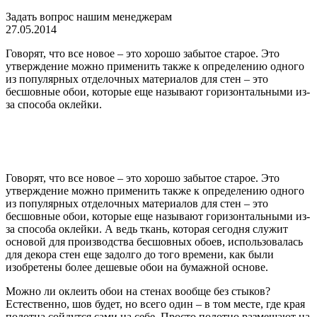
Задать вопрос нашим менеджерам
27.05.2014
Говорят, что все новое – это хорошо забытое старое. Это
утверждение можно применить также к определению одного
из популярных отделочных материалов для стен – это
бесшовные обои, которые еще называют горизонтальными из-
за способа оклейки.
Говорят, что все новое – это хорошо забытое старое. Это
утверждение можно применить также к определению одного
из популярных отделочных материалов для стен – это
бесшовные обои, которые еще называют горизонтальными из-
за способа оклейки. А ведь ткань, которая сегодня служит
основой для производства бесшовных обоев, использовалась
для декора стен еще задолго до того времени, как были
изобретены более дешевые обои на бумажной основе.
Можно ли оклеить обои на стенах вообще без стыков?
Естественно, шов будет, но всего один – в том месте, где края
полотна сойдутся сами на себе. Просто полотно размещают на