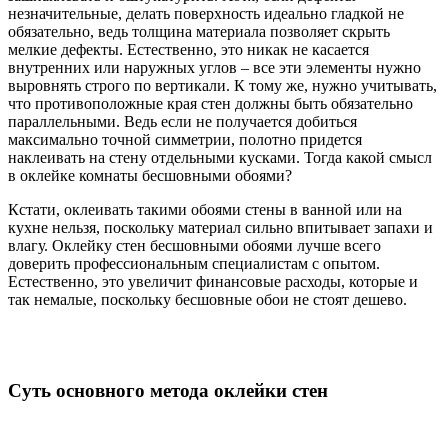
незначительные, делать поверхность идеально гладкой не
обязательно, ведь толщина материала позволяет скрыть
мелкие дефекты. Естественно, это никак не касается
внутренних или наружных углов – все эти элементы нужно
выровнять строго по вертикали. К тому же, нужно учитывать,
что противоположные края стен должны быть обязательно
параллельными. Ведь если не получается добиться
максимально точной симметрии, полотно придется
наклеивать на стену отдельными кусками. Тогда какой смысл
в оклейке комнаты бесшовными обоями?
Кстати, оклеивать такими обоями стены в ванной или на
кухне нельзя, поскольку материал сильно впитывает запахи и
влагу. Оклейку стен бесшовными обоями лучше всего
доверить профессиональным специалистам с опытом.
Естественно, это увеличит финансовые расходы, которые и
так немалые, поскольку бесшовные обои не стоят дешево.
Суть основного метода оклейки стен