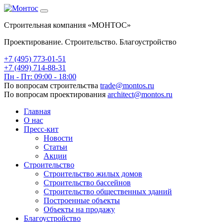
Строительная компания «МОНТОС»
Проектирование. Строительство. Благоустройство
+7 (495)
773-01-51
+7 (499) 714-88-31
Пн - Пт: 09:00 - 18:00
По вопросам строительства
trade@montos.ru
По вопросам проектирования
architect@montos.ru
Главная
О нас
Пресс-кит
Новости
Статьи
Акции
Строительство
Строительство жилых домов
Строительство бассейнов
Строительство общественных зданий
Построенные объекты
Объекты на продажу
Благоустройство