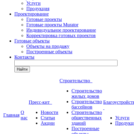
Услуги
Продукция
Проектирование
Готовые проекты
Готовые проекты Murator
Индивидуальное проектирование
Корректировка готовых проектов
Готовые объекты
Объекты на продажу
Построенные объекты
Контакты
Найти
Строительство
Строительство
жилых домов
Строительство
Пресс-кит
Благоустройст
бассейнов
О
Новости
Строительство
Главная
нас
Статьи
общественных
Услуги
Акции
зданий
Продукц
Построенные
объекты