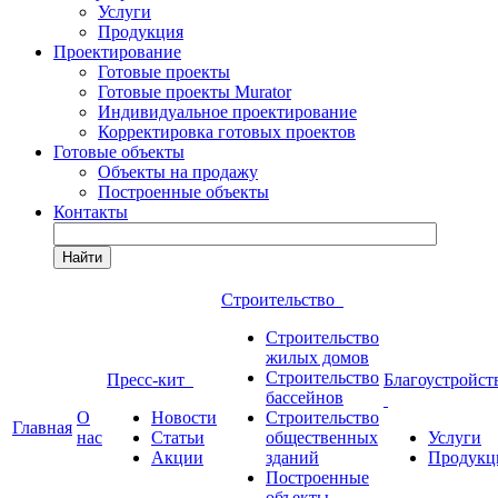
Услуги
Продукция
Проектирование
Готовые проекты
Готовые проекты Murator
Индивидуальное проектирование
Корректировка готовых проектов
Готовые объекты
Объекты на продажу
Построенные объекты
Контакты
Найти
Строительство
Строительство
жилых домов
Строительство
Пресс-кит
Благоустройст
бассейнов
О
Новости
Строительство
Главная
нас
Статьи
общественных
Услуги
Акции
зданий
Продукц
Построенные
объекты