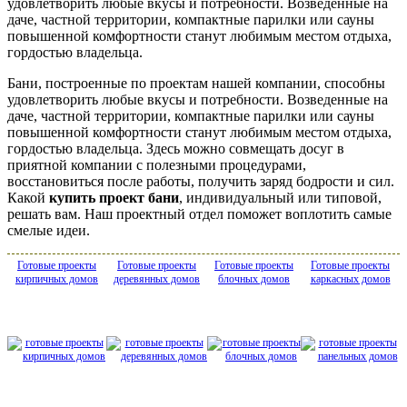
удовлетворить любые вкусы и потребности. Возведенные на
даче, частной территории, компактные парилки или сауны
повышенной комфортности станут любимым местом отдыха,
гордостью владельца.
Бани, построенные по проектам нашей компании, способны
удовлетворить любые вкусы и потребности. Возведенные на
даче, частной территории, компактные парилки или сауны
повышенной комфортности станут любимым местом отдыха,
гордостью владельца. Здесь можно совмещать досуг в
приятной компании с полезными процедурами,
восстановиться после работы, получить заряд бодрости и сил.
Какой
купить проект бани
, индивидуальный или типовой,
решать вам. Наш проектный отдел поможет воплотить самые
смелые идеи.
Готовые проекты
Готовые проекты
Готовые проекты
Готовые проекты
кирпичных домов
деревянных домов
блочных домов
каркасных домов