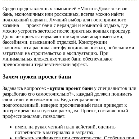
Среди представленных компанией «Монтос-Дом» эскизов
бань, экономичных или роскошных, всегда можно найти
подходящий вариант. Лучший выбор для гостеприимного
хозяина — проект бани с верандой и комнатой отдыха, где
можно устроить застолье после приятных водных процедур.
Дорогие проекты изумляют шикарными апартаментами,
бассейнами, изысканной отделкой. Конструкции
экономкласса располагают функциональностью, небольшими
затратами на строительство и эксплуатацию. При
минимальных вложениях такие бани обеспечивают
превосходный терапевтический эффект.
Зачем нужен проект бани
Задаваясь вопросом: «
куплю проект бани
у специалистов или
разработаю его самостоятельно?», каждый должен понимать
свои силы и возможности. Ведь неправильно
подготовленный, неверно просчитанный план приведет к
потере времени и пустым расходам. Проект, составленный
профессионалами, позволяет:
иметь на руках четкий план действий, оценить
потребность в материалах и затратах;
избежать конфликтов при строительстве. Особенно при