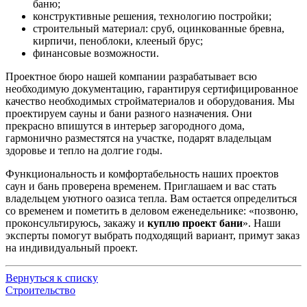
баню;
конструктивные решения, технологию постройки;
строительный материал: сруб, оцинкованные бревна,
кирпичи, пеноблоки, клееный брус;
финансовые возможности.
Проектное бюро нашей компании разрабатывает всю
необходимую документацию, гарантируя сертифицированное
качество необходимых стройматериалов и оборудования. Мы
проектируем сауны и бани разного назначения. Они
прекрасно впишутся в интерьер загородного дома,
гармонично разместятся на участке, подарят владельцам
здоровье и тепло на долгие годы.
Функциональность и комфортабельность наших проектов
саун и бань проверена временем. Приглашаем и вас стать
владельцем уютного оазиса тепла. Вам остается определиться
со временем и пометить в деловом еженедельнике: «позвоню,
проконсультируюсь, закажу и
куплю проект бани
». Наши
эксперты помогут выбрать подходящий вариант, примут заказ
на индивидуальный проект.
Вернуться к списку
Строительство