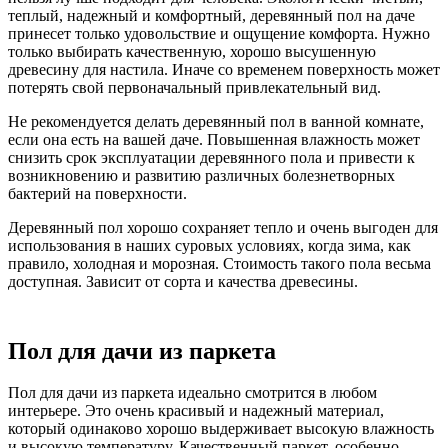
теплый, надежный и комфортный, деревянный пол на даче
принесет только удовольствие и ощущение комфорта. Нужно
только выбирать качественную, хорошо высушенную
древесину для настила. Иначе со временем поверхность может
потерять свой первоначальный привлекательный вид.
Не рекомендуется делать деревянный пол в ванной комнате,
если она есть на вашей даче. Повышенная влажность может
снизить срок эксплуатации деревянного пола и привести к
возникновению и развитию различных болезнетворных
бактерий на поверхности.
Деревянный пол хорошо сохраняет тепло и очень выгоден для
использования в наших суровых условиях, когда зима, как
правило, холодная и морозная. Стоимость такого пола весьма
доступная. Зависит от сорта и качества древесины.
Пол для дачи из паркета
Пол для дачи из паркета идеально смотрится в любом
интерьере. Это очень красивый и надежный материал,
который одинаково хорошо выдерживает высокую влажность
и высокую температуру. Качественный паркет, особенно,