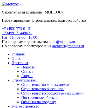
Строительная компания «МОНТОС»
Проектирование. Строительство. Благоустройство
+7 (495)
773-01-51
+7 (499) 714-88-31
Пн - Пт: 09:00 - 18:00
По вопросам строительства
trade@montos.ru
По вопросам проектирования
architect@montos.ru
Главная
О нас
Пресс-кит
Новости
Статьи
Акции
Строительство
Строительство жилых домов
Строительство бассейнов
Строительство общественных зданий
Построенные объекты
Объекты на продажу
Благоустройство