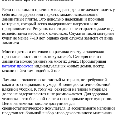
Если по каким-то причинам владелец дачи не желает видеть у
себя пол из дерева или паркета, можно использовать
ламинатные плиты. Это довольно надежный и прочный
материал, который легко выдерживает нагрузки и не
продавливается. Рисунок на нем долго не стирается даже под
воздействием мебельных колесиков. Служить такой материал
будет не менее 7–10 лет, однако срок службы зависит от вида
ламината.
Много цветов и оттенков и красивая текстура завоевали
признательность многих покупателей. Сегодня пол из
ламината можно увидеть на многих дачах. Просматривая
каталог проектов
индивидуальных жилых домов, всегда
можно найти там подобный пол.
Ламинат – экологически чистый материал, не требующий
какого-то специального ухода. Вполне достаточно обычной
влажной уборки. К тому же, бактерии на таком материале
долго не задерживаются и не размножаются. Для здоровья
человека – это большой плюс и неоспоримое преимущество.
Цены на ламинат вполне доступные для
среднестатистического покупателя. В ассортименте магазинов
представлен большой выбор этого декоративного материала.