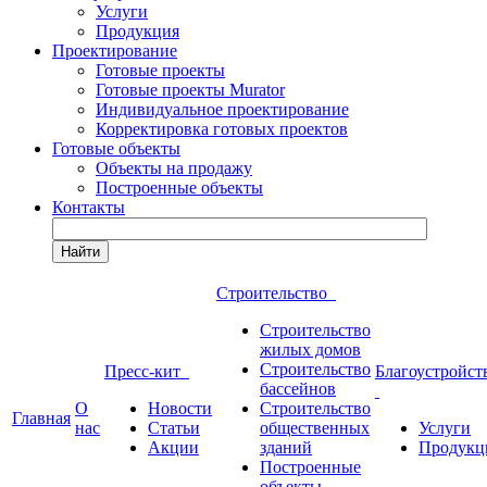
Услуги
Продукция
Проектирование
Готовые проекты
Готовые проекты Murator
Индивидуальное проектирование
Корректировка готовых проектов
Готовые объекты
Объекты на продажу
Построенные объекты
Контакты
Найти
Строительство
Строительство
жилых домов
Строительство
Пресс-кит
Благоустройст
бассейнов
О
Новости
Строительство
Главная
нас
Статьи
общественных
Услуги
Акции
зданий
Продукц
Построенные
объекты