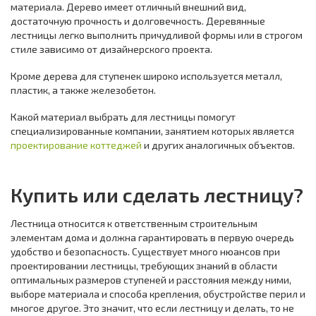
материала. Дерево имеет отличный внешний вид,
достаточную прочность и долговечность. Деревянные
лестницы легко выполнить причудливой формы или в строгом
стиле зависимо от дизайнерского проекта.
Кроме дерева для ступенек широко используется металл,
пластик, а также железобетон.
Какой материал выбрать для лестницы помогут
специализированные компании, занятием которых является
проектирование коттеджей
и других аналогичных объектов.
Купить или сделать лестницу?
Лестница относится к ответственным строительным
элементам дома и должна гарантировать в первую очередь
удобство и безопасность. Существует много нюансов при
проектировании лестницы, требующих знаний в области
оптимальных размеров ступеней и расстояния между ними,
выборе материала и способа крепления, обустройстве перил и
многое другое. Это значит, что если лестницу и делать, то не