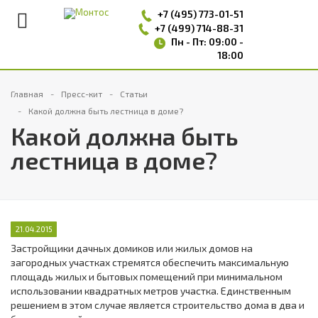
+7 (495)
773-01-51
+7 (499) 714-88-31
Пн - Пт: 09:00 -
18:00
Главная
Пресс-кит
Статьи
Какой должна быть лестница в доме?
Какой должна быть
лестница в доме?
21.04.2015
Застройщики дачных домиков или жилых домов на
загородных участках стремятся обеспечить максимальную
площадь жилых и бытовых помещений при минимальном
использовании квадратных метров участка. Единственным
решением в этом случае является строительство дома в два и