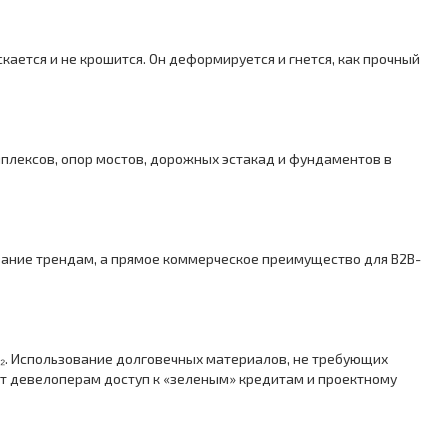
ется и не крошится. Он деформируется и гнется, как прочный
лексов, опор мостов, дорожных эстакад и фундаментов в
вание трендам, а прямое коммерческое преимущество для B2B-
. Использование долговечных материалов, не требующих
ет девелоперам доступ к «зеленым» кредитам и проектному