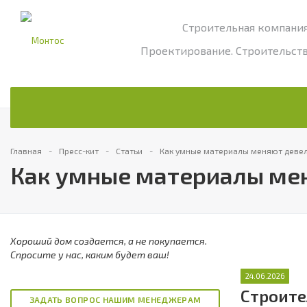
Строительная компани
Проектирование. Строительств
Главная
Пресс-кит
Статьи
Как умные материалы меняют девел
Как умные материалы мен
Хороший дом создается, а не покупается.
Спросите у нас, каким будет ваш!
24.06.2026
Строите
ЗАДАТЬ ВОПРОС НАШИМ МЕНЕДЖЕРАМ