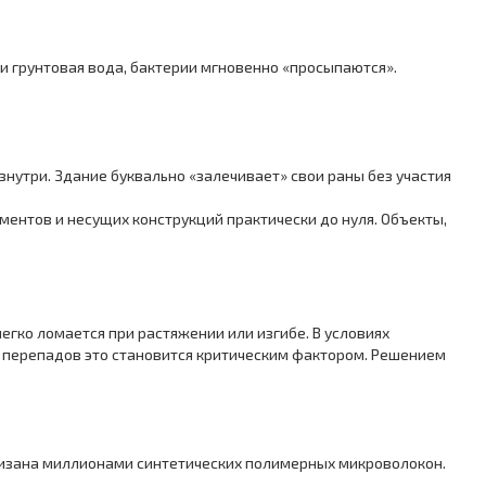
 грунтовая вода, бактерии мгновенно «просыпаются».
.
утри. Здание буквально «залечивает» свои раны без участия
ентов и несущих конструкций практически до нуля. Объекты,
егко ломается при растяжении или изгибе. В условиях
 перепадов это становится критическим фактором. Решением
низана миллионами синтетических полимерных микроволокон.