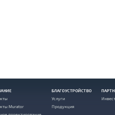
ВАНИЕ
БЛАГОУСТРОЙСТВО
ПАРТ
екты
Услуги
Инвес
кты Murator
Продукция
ное проектирование