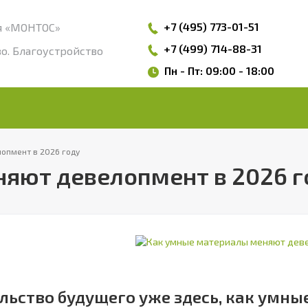
+7 (495)
773-01-51
я «МОНТОС»
+7 (499) 714-88-31
о. Благоустройство
Пн - Пт: 09:00 - 18:00
опмент в 2026 году
яют девелопмент в 2026 г
льство будущего уже здесь, как умн