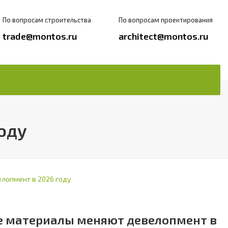
По вопросам строительства
По вопросам проектирования
trade@montos.ru
architect@montos.ru
оду
ые материалы меняют девелопмент в