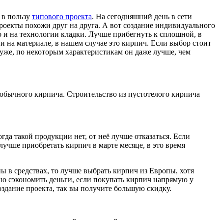
 в пользу
типового проекта
. На сегодняшний день в сети
проекты похожи друг на друга. А вот создание индивидуального
но и на технологии кладки. Лучше прибегнуть к сплошной, в
 на материале, в нашем случае это кирпич. Если выбор стоит
хуже, по некоторым характеристикам он даже лучше, чем
обычного кирпича. Строительство из пустотелого кирпича
да такой продукции нет, от неё лучше отказаться. Если
учше приобретать кирпич в марте месяце, в это время
ны в средствах, то лучше выбрать кирпич из Европы, хотя
но сэкономить деньги, если покупать кирпич напрямую у
оздание проекта, так вы получите большую скидку.