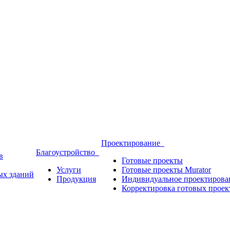
Проектирование
Благоустройство
в
Готовые проекты
Услуги
Готовые проекты Murator
ых зданий
Продукция
Индивидуальное проектирова
Корректировка готовых проек