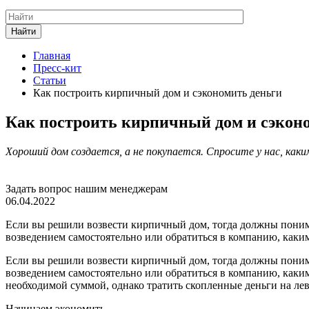
Найти
Главная
Пресс-кит
Статьи
Как построить кирпичный дом и сэкономить деньги
Как построить кирпичный дом и сэкон
Хороший дом создается, а не покупается. Спросите у нас, каки
Задать вопрос нашим менеджерам
06.04.2022
Если вы решили возвести кирпичный дом, тогда должны понимат
возведением самостоятельно или обратиться в компанию, каки
Если вы решили возвести кирпичный дом, тогда должны понимат
возведением самостоятельно или обратиться в компанию, каким
необходимой суммой, однако тратить скопленные деньги на лево
Начинаем экономить