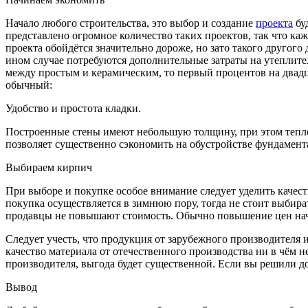
Начало любого строительства, это выбор и создание
проекта
бу
представлено огромное количество таких проектов, так что ка
проекта обойдётся значительно дороже, но зато такого другог
ином случае потребуются дополнительные затраты на утеплите
между простым и керамическим, то первый процентов на двадца
обычный:
Удобство и простота кладки.
Построенные стены имеют небольшую толщину, при этом тепло
позволяет существенно сэкономить на обустройстве фундамент
Выбираем кирпич
При выборе и покупке особое внимание следует уделить качест
покупка осуществляется в зимнюю пору, тогда не стоит выбира
продавцы не повышают стоимость. Обычно повышение цен начи
Следует учесть, что продукция от зарубежного производителя и
качество материала от отечественного производства ни в чём
производителя, выгода будет существенной. Если вы решили д
Вывод