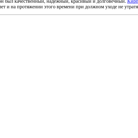
 он был качественный, надёжный, красивый и долговечный.
Кирп
лет и на протяжении этого времени при должном уходе не утрат