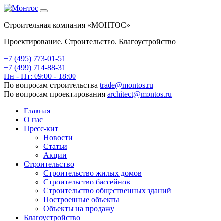
Строительная компания «МОНТОС»
Проектирование. Строительство. Благоустройство
+7 (495)
773-01-51
+7 (499) 714-88-31
Пн - Пт: 09:00 - 18:00
По вопросам строительства
trade@montos.ru
По вопросам проектирования
architect@montos.ru
Главная
О нас
Пресс-кит
Новости
Статьи
Акции
Строительство
Строительство жилых домов
Строительство бассейнов
Строительство общественных зданий
Построенные объекты
Объекты на продажу
Благоустройство