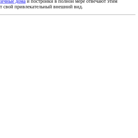
ичные дома
и постройки в полной мере отвечают этим
ят свой привлекательный внешний вид.