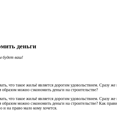
омить деньги
м будет ваш!
ь, что такое жильё является дорогим удовольствием. Сразу же 
м образом можно сэкономить деньги на строительстве?
ь, что такое жильё является дорогим удовольствием. Сразу же 
 образом можно сэкономить деньги на строительстве? Как прави
 и на право мало кому хочется.