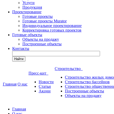
Услуги
Продукция
Проектирование
Готовые проекты
Готовые проекты Murator
Индивидуальное проектирование
Корректировка готовых проектов
Готовые объекты
Объекты на продажу
Построенные объекты
Контакты
Найти
Строительство
Пресс-кит
Строительство жилых домо
Новости
Строительство бассейнов
Главная
О нас
Статьи
Строительство общественн
Акции
Построенные объекты
Объекты на продажу
Главная
О нас