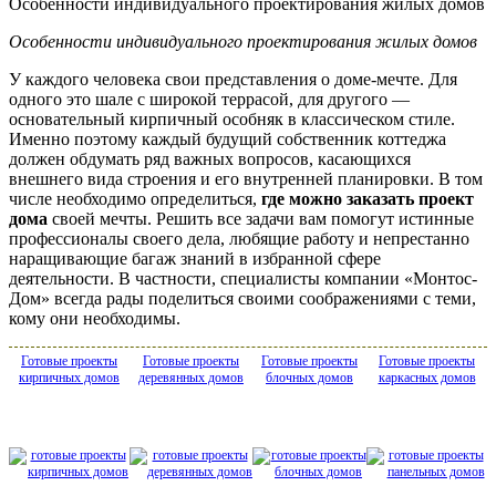
Особенности индивидуального проектирования жилых домов
Особенности индивидуального проектирования жилых домов
У каждого человека свои представления о доме-мечте. Для
одного это шале с широкой террасой, для другого —
основательный кирпичный особняк в классическом стиле.
Именно поэтому каждый будущий собственник коттеджа
должен обдумать ряд важных вопросов, касающихся
внешнего вида строения и его внутренней планировки. В том
числе необходимо определиться,
где можно заказать проект
дома
своей мечты. Решить все задачи вам помогут истинные
профессионалы своего дела, любящие работу и непрестанно
наращивающие багаж знаний в избранной сфере
деятельности. В частности, специалисты компании «Монтос-
Дом» всегда рады поделиться своими соображениями с теми,
кому они необходимы.
Готовые проекты
Готовые проекты
Готовые проекты
Готовые проекты
кирпичных домов
деревянных домов
блочных домов
каркасных домов