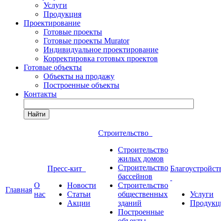
Услуги
Продукция
Проектирование
Готовые проекты
Готовые проекты Murator
Индивидуальное проектирование
Корректировка готовых проектов
Готовые объекты
Объекты на продажу
Построенные объекты
Контакты
Найти
Строительство
Строительство
жилых домов
Строительство
Пресс-кит
Благоустройст
бассейнов
О
Новости
Строительство
Главная
нас
Статьи
общественных
Услуги
Акции
зданий
Продукц
Построенные
объекты