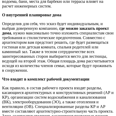
водоема, бани, места для барбекю или террасы влияет на
расчет инженерных систем.
О внутренней планировке дома
Определив для себя, что эскиз будет индивидуальным, и
выбрав доверенную компанию,
где можно заказать проект
дома
, нужно максимально точно изложить специалистам свои
требования и стилистические предпочтения. Совместно с
архитектором вам предстоит решить, где будет размещаться
гостиная или детская комната, спальня родителей или
каминный зал. Также в тесном сотрудничестве всех
заинтересованных сторон выбирается место для лестницы,
ведущей на второй этаж. Общая площадь дома рассчитывается
исходя из количества членов семьи, которые будут проживать
в сооружении.
Что входит в комплект рабочей документации
Как правило, в состав рабочего проекта входят разделы,
касающиеся архитектурных и конструктивных решений (АР и
КР), организации систем водоснабжения и канализования
(ВК), электрооборудования (ЭО), а также отопления и
вентиляции (ОВ). Специализированные разделы КР и АР
вместе составляют архитектурно-строительную часть проекта.
Здесь содержатся сведения, касающиеся поэтажных планов,