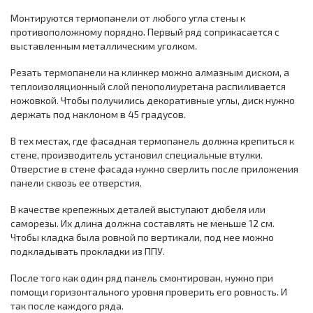
Монтируются термопанели от любого угла стены к
противоположному порядно. Первый ряд соприкасается с
выставленным металлическим уголком.
Резать термопанели на клинкер можно алмазным диском, а
теплоизоляционный слой пенополиуретана распиливается
ножовкой. Чтобы получились декоративные углы, диск нужно
держать под наклоном в 45 градусов.
В тех местах, где фасадная термопанель должна крепиться к
стене, производитель установил специальные втулки.
Отверстие в стене фасада нужно сверлить после приложения
панели сквозь ее отверстия.
В качестве крепежных деталей выступают дюбеля или
саморезы. Их длина должна составлять не меньше 12 см.
Чтобы кладка была ровной по вертикали, под нее можно
подкладывать прокладки из ППУ.
После того как один ряд панель смонтирован, нужно при
помощи горизонтального уровня проверить его ровность. И
так после каждого ряда.