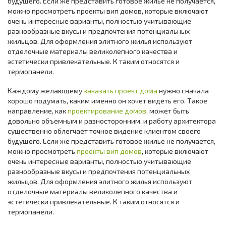
будущего. Если же представить готовое жилье не получается,
можно просмотреть проекты вип домов, которые включают
очень интересные варианты, полностью учитывающие
разнообразные вкусы и предпочтения потенциальных
жильцов. Для оформления элитного жилья используют
отделочные материалы великолепного качества и
эстетически привлекательные. К таким относятся и
термопанели.
Каждому желающему
заказать проект дома
нужно сначала
хорошо подумать, каким именно он хочет видеть его. Такое
направление, как
проектирование домов
, может быть
довольно объемным и разносторонним, и работу архитектора
существенно облегчает точное видение клиентом своего
будущего. Если же представить готовое жилье не получается,
можно просмотреть
проекты вип домов
, которые включают
очень интересные варианты, полностью учитывающие
разнообразные вкусы и предпочтения потенциальных
жильцов. Для оформления элитного жилья используют
отделочные материалы великолепного качества и
эстетически привлекательные. К таким относятся и
термопанели.