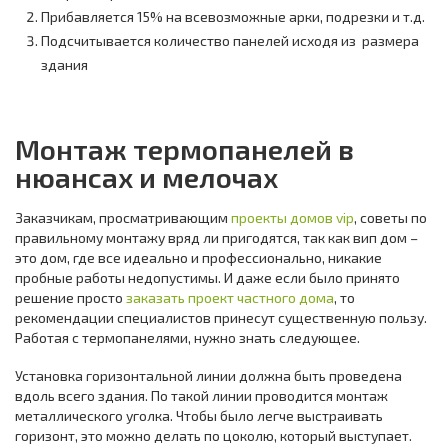
Прибавляется 15% на всевозможные арки, подрезки и т.д.
Подсчитывается количество панелей исходя из размера
здания
Монтаж термопанелей в
нюансах и мелочах
Заказчикам, просматривающим
проекты домов vip
, советы по
правильному монтажу вряд ли пригодятся, так как вип дом –
это дом, где все идеально и профессионально, никакие
пробные работы недопустимы. И даже если было принято
решение просто
заказать проект частного дома
, то
рекомендации специалистов принесут существенную пользу.
Работая с термопанелями, нужно знать следующее.
Установка горизонтальной линии должна быть проведена
вдоль всего здания. По такой линии проводится монтаж
металлического уголка. Чтобы было легче выстраивать
горизонт, это можно делать по цоколю, который выступает.