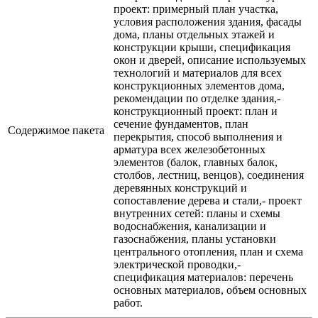
проект: примерный план участка,
условия расположения здания, фасады
дома, планы отдельных этажей и
конструкции крыши, спецификация
окон и дверей, описание используемых
технологий и материалов для всех
конструкционных элементов дома,
рекомендации по отделке здания,-
конструкционный проект: план и
сечение фундаментов, план
Содержимое пакета
перекрытия, способ выполнения и
арматура всех железобетонных
элементов (балок, главных балок,
столбов, лестниц, венцов), соединения
деревянных конструкций и
сопоставление дерева и стали,- проект
внутренних сетей: планы и схемы
водоснабжения, канализации и
газоснабжения, планы установки
центрального отопления, план и схема
электрической проводки,-
спецификация материалов: перечень
основных материалов, объем основных
работ.