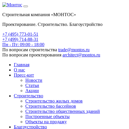
Строительная компания «МОНТОС»
Проектирование. Строительство. Благоустройство
+7 (495)
773-01-51
+7 (499) 714-88-31
Пн - Пт: 09:00 - 18:00
По вопросам строительства
trade@montos.ru
По вопросам проектирования
architect@montos.ru
Главная
О нас
Пресс-кит
Новости
Статьи
Акции
Строительство
Строительство жилых домов
Строительство бассейнов
Строительство общественных зданий
Построенные объекты
Объекты на продажу
Благоустройство