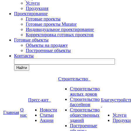
Услуги
Продукция
Проектирование
Готовые проекты
Готовые проекты Murator
Индивидуальное проектирование
Корректировка готовых проектов
Готовые объекты
Объекты на продажу
Построенные объекты
Контакты
Найти
Строительство
Строительство
жилых домов
Строительство
Пресс-кит
Благоустройст
бассейнов
О
Новости
Строительство
Главная
нас
Статьи
общественных
Услуги
Акции
зданий
Продукц
Построенные
объекты