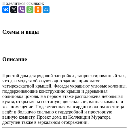
Поделиться ссылкой:
Схемы и виды
Описание
Простой дом для рядовой застройки , запроектированный так,
что два модуля образуют одно здание, прикрытое
четырехскатной крышей. Фасады украшают угловые колонны,
поддерживающие конструкцию крыши и деревянная
облицовка цоколя. На первом этаже расположена небольшая
кухня, открытая на гостиную, две спальни, ванная комната и
хоз. помещение. Подсветленная мансардным окном лестница
ведёт в большую спальню с гардеробной и просторную
ванную комнату. Проект дома из Коллекции Муратора
доступен также в зеркальном отображении.