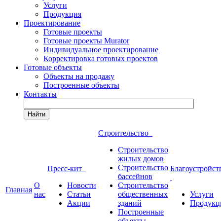
Услуги
Продукция
Проектирование
Готовые проекты
Готовые проекты Murator
Индивидуальное проектирование
Корректировка готовых проектов
Готовые объекты
Объекты на продажу
Построенные объекты
Контакты
Найти
Строительство
Строительство
жилых домов
Строительство
Пресс-кит
Благоустройст
бассейнов
О
Новости
Строительство
Главная
нас
Статьи
общественных
Услуги
Акции
зданий
Продукц
Построенные
объекты