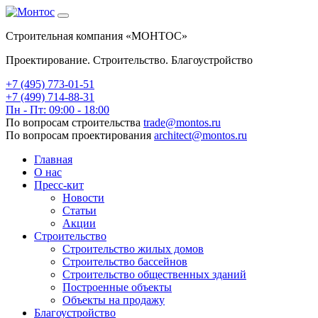
Строительная компания «МОНТОС»
Проектирование. Строительство. Благоустройство
+7 (495)
773-01-51
+7 (499) 714-88-31
Пн - Пт: 09:00 - 18:00
По вопросам строительства
trade@montos.ru
По вопросам проектирования
architect@montos.ru
Главная
О нас
Пресс-кит
Новости
Статьи
Акции
Строительство
Строительство жилых домов
Строительство бассейнов
Строительство общественных зданий
Построенные объекты
Объекты на продажу
Благоустройство