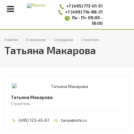
+7 (495)
773-01-51
+7 (499) 714-88-31
Пн - Пт: 09:00 -
18:00
Главная
О компании
Сотрудники
Строители
Татьяна Макарова
Татьяна Макарова
Строитель
(495) 123-45-67
tanya@site.ru