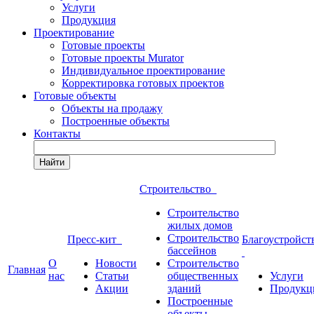
Услуги
Продукция
Проектирование
Готовые проекты
Готовые проекты Murator
Индивидуальное проектирование
Корректировка готовых проектов
Готовые объекты
Объекты на продажу
Построенные объекты
Контакты
Найти
Строительство
Строительство
жилых домов
Строительство
Пресс-кит
Благоустройст
бассейнов
О
Новости
Строительство
Главная
нас
Статьи
общественных
Услуги
Акции
зданий
Продукц
Построенные
объекты