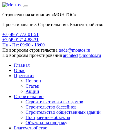
Строительная компания «МОНТОС»
Проектирование. Строительство. Благоустройство
+7 (495)
773-01-51
+7 (499) 714-88-31
Пн - Пт: 09:00 - 18:00
По вопросам строительства
trade@montos.ru
По вопросам проектирования
architect@montos.ru
Главная
О нас
Пресс-кит
Новости
Статьи
Акции
Строительство
Строительство жилых домов
Строительство бассейнов
Строительство общественных зданий
Построенные объекты
Объекты на продажу
Благоустройство