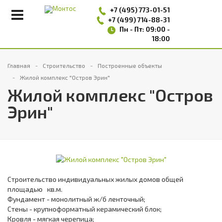
+7 (495)
773-01-51
+7 (499) 714-88-31
Пн - Пт: 09:00 -
18:00
Главная
Строительство
Построенные объекты
Жилой комплекс "Остров Эрин"
Жилой комплекс "Остров
Эрин"
Строительство индивидуальных жилых домов общей
площадью кв.м.
Фундамент - монолитный ж/б ленточный;
Стены - крупноформатный керамический блок;
Кровля - мягкая черепица;