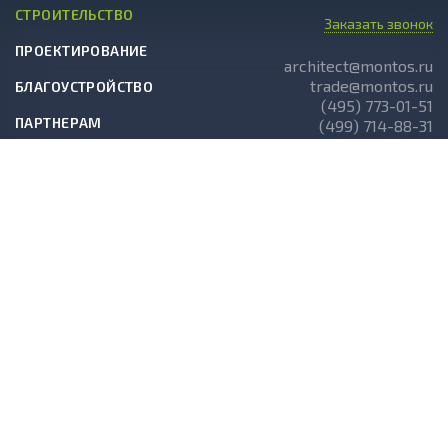
СТРОИТЕЛЬСТВО
Заказать звонок
ПРОЕКТИРОВАНИЕ
architect@montos.ru
trade@montos.ru
БЛАГОУСТРОЙСТВО
(495) 773-01-51
ПАРТНЕРАМ
(499) 714-88-31
ГОТОВЫЕ ПРОЕКТЫ
О КОМПАНИИ
НОВОСТИ
СТАТЬИ
АКЦИИ
© 2026 Montos.ru. Все права защищены.