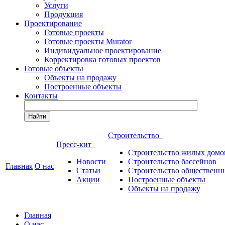
Услуги
Продукция
Проектирование
Готовые проекты
Готовые проекты Murator
Индивидуальное проектирование
Корректировка готовых проектов
Готовые объекты
Объекты на продажу
Построенные объекты
Контакты
Найти
Строительство
Пресс-кит
Строительство жилых домо
Новости
Строительство бассейнов
Главная
О нас
Статьи
Строительство общественн
Акции
Построенные объекты
Объекты на продажу
Главная
О нас