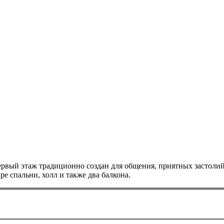
вый этаж традиционно создан для общения, приятных застолий 
ре спальни, холл и также два балкона.