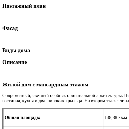
Поэтажный план
Фасад
Виды дома
Описание
Жилой дом с мансардным этажом
Современный, светлый особняк оригинальной архитектуры. Пер
гостиная, кухня и два широких крыльца. На втором этаже: четы
Общая площадь:
138,38 кв.м