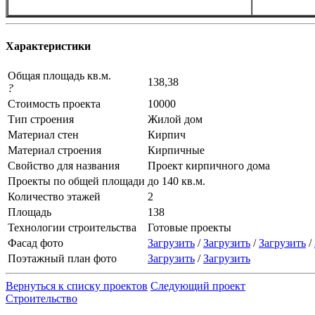
Характеристики
Общая площадь кв.м.
138,38
?
Стоимость проекта
10000
Тип строения
Жилой дом
Материал стен
Кирпич
Материал строения
Кирпичные
Свойство для названия
Проект кирпичного дома
Проекты по общей площади
до 140 кв.м.
Количество этажей
2
Площадь
138
Технологии строительства
Готовые проекты
Фасад фото
Загрузить
/
Загрузить
/
Загрузить
/
Поэтажный план фото
Загрузить
/
Загрузить
Вернуться к списку проектов
Следующий проект
Строительство