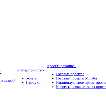
Проектирование
Благоустройство
в
Готовые проекты
Услуги
Готовые проекты Murator
ых зданий
Продукция
Индивидуальное проектирова
Корректировка готовых проек