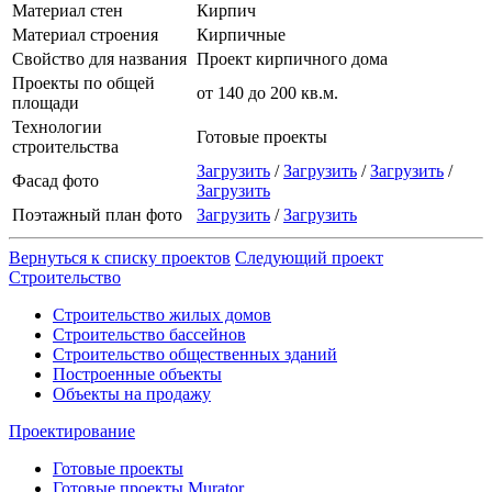
Материал стен
Кирпич
Материал строения
Кирпичные
Свойство для названия
Проект кирпичного дома
Проекты по общей
от 140 до 200 кв.м.
площади
Технологии
Готовые проекты
строительства
Загрузить
/
Загрузить
/
Загрузить
/
Фасад фото
Загрузить
Поэтажный план фото
Загрузить
/
Загрузить
Вернуться к списку проектов
Следующий проект
Строительство
Строительство жилых домов
Строительство бассейнов
Строительство общественных зданий
Построенные объекты
Объекты на продажу
Проектирование
Готовые проекты
Готовые проекты Murator