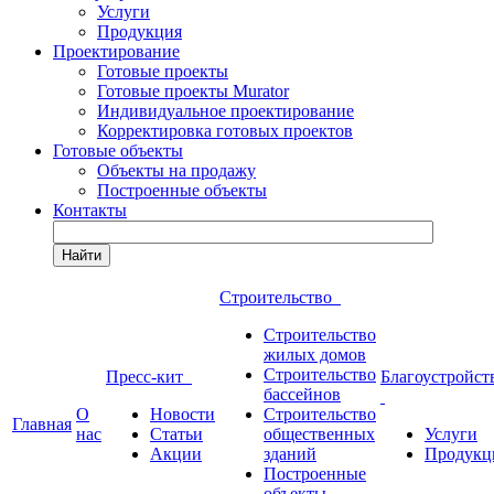
Услуги
Продукция
Проектирование
Готовые проекты
Готовые проекты Murator
Индивидуальное проектирование
Корректировка готовых проектов
Готовые объекты
Объекты на продажу
Построенные объекты
Контакты
Найти
Строительство
Строительство
жилых домов
Строительство
Пресс-кит
Благоустройст
бассейнов
О
Новости
Строительство
Главная
нас
Статьи
общественных
Услуги
Акции
зданий
Продукц
Построенные
объекты