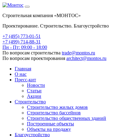
Строительная компания «МОНТОС»
Проектирование. Строительство. Благоустройство
+7 (495)
773-01-51
+7 (499) 714-88-31
Пн - Пт: 09:00 - 18:00
По вопросам строительства
trade@montos.ru
По вопросам проектирования
architect@montos.ru
Главная
О нас
Пресс-кит
Новости
Статьи
Акции
Строительство
Строительство жилых домов
Строительство бассейнов
Строительство общественных зданий
Построенные объекты
Объекты на продажу
Благоустройство