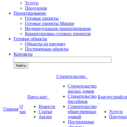
Услуги
Продукция
Проектирование
Готовые проекты
Готовые проекты Murator
Индивидуальное проектирование
Корректировка готовых проектов
Готовые объекты
Объекты на продажу
Построенные объекты
Контакты
Найти
Строительство
Строительство
жилых домов
Строительство
Пресс-кит
Благоустройст
бассейнов
О
Новости
Строительство
Главная
нас
Статьи
общественных
Услуги
Акции
зданий
Продукц
Построенные
объекты