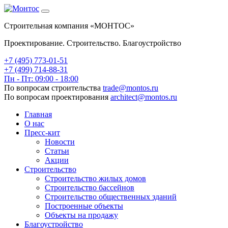
Строительная компания «МОНТОС»
Проектирование. Строительство. Благоустройство
+7 (495)
773-01-51
+7 (499) 714-88-31
Пн - Пт: 09:00 - 18:00
По вопросам строительства
trade@montos.ru
По вопросам проектирования
architect@montos.ru
Главная
О нас
Пресс-кит
Новости
Статьи
Акции
Строительство
Строительство жилых домов
Строительство бассейнов
Строительство общественных зданий
Построенные объекты
Объекты на продажу
Благоустройство