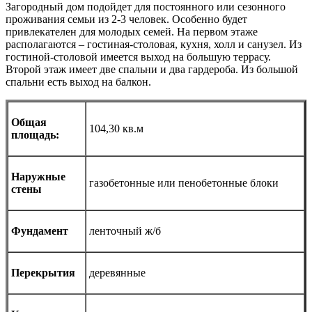
Загородный дом подойдет для постоянного или сезонного
проживания семьи из 2-3 человек. Особенно будет
привлекателен для молодых семей. На первом этаже
располагаются – гостиная-столовая, кухня, холл и санузел. Из
гостиной-столовой имеется выход на большую террасу.
Второй этаж имеет две спальни и два гардероба. Из большой
спальни есть выход на балкон.
Общая
104,30 кв.м
площадь:
Наружные
газобетонные или пенобетонные блоки
стены
Фундамент
ленточный ж/б
Перекрытия
деревянные