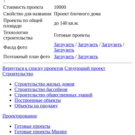
?
Стоимость проекта
10000
Свойство для названия
Проект блочного дома
Проекты по общей
до 140 кв.м.
площади
Технологии
Готовые проекты
строительства
Загрузить
/
Загрузить
/
Загрузить
/
Фасад фото
Загрузить
Поэтажный план фото
Загрузить
/
Загрузить
Вернуться к списку проектов
Следующий проект
Строительство
Строительство жилых домов
Строительство бассейнов
Строительство общественных зданий
Построенные объекты
Объекты на продажу
Проектирование
Готовые проекты
Готовые проекты Murator