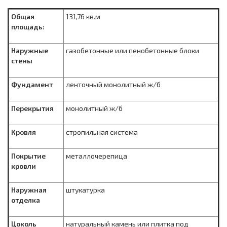
Общая
131,76 кв.м
площадь:
Наружные
газобетонные или пенобетонные блоки
стены
Фундамент
ленточный монолитный ж/б
Перекрытия
монолитный ж/б
Кровля
стропильная система
Покрытие
металлочерепица
кровли
Наружная
штукатурка
отделка
Цоколь
натуральный камень или плитка под