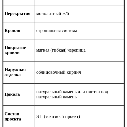
Перекрытия
монолитный ж/б
Кровля
стропильная система
Покрытие
мягкая (гибкая) черепица
кровли
Наружная
облицовочный кирпич
отделка
натуральный камень или плитка под
Цоколь
натуральный камень
Состав
ЭП (эскизный проект)
проекта