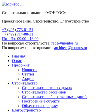
Строительная компания «МОНТОС»
Проектирование. Строительство. Благоустройство
+7 (495)
773-01-51
+7 (499) 714-88-31
Пн - Пт: 09:00 - 18:00
По вопросам строительства
trade@montos.ru
По вопросам проектирования
architect@montos.ru
Главная
О нас
Пресс-кит
Новости
Статьи
Акции
Строительство
Строительство жилых домов
Строительство бассейнов
Строительство общественных зданий
Построенные объекты
Объекты на продажу
Благоустройство