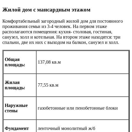
Жилой дом с мансардным этажом
Комфортабельный загородный жилой дом для постоянного
проживания семьи из 3-4 человек. На первом этаже
располагаются помещения: кухня- столовая, гостиная,
санузел, холл и котельная. На втором этаже находятся: три
спальни, две их них с выходом на балкон, санузел и холл.
Общая
137,08 кв.м
площадь:
Жилая
77,55 кв.м
площадь:
Наружные
газобетонные или пенобетонные блоки
стены
Фундамент
ленточный монолитный ж/б