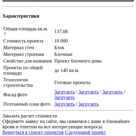
Характеристики
Общая площадь кв.м.
137,08
?
Стоимость проекта
10 000
Материал стен
Блок
Материал строения
Блочные
Свойство для названия
Проект блочного дома
Проекты по общей
до 140 кв.м.
площади
Технологии
Готовые проекты
строительства
Загрузить
/
Загрузить
/
Загрузить
/
Фасад фото
Загрузить
Поэтажный план фото
Загрузить
/
Загрузить
Заказать расчет стоимости
Оформите заявку на сайте, мы свяжемся с вами в ближайшее
время и ответим на все интересующие вопросы.
Вернуться к списку проектов
Следующий проект