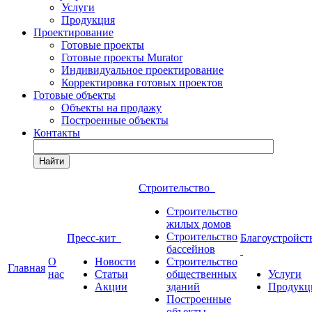
Услуги
Продукция
Проектирование
Готовые проекты
Готовые проекты Murator
Индивидуальное проектирование
Корректировка готовых проектов
Готовые объекты
Объекты на продажу
Построенные объекты
Контакты
Найти
Строительство
Строительство
жилых домов
Строительство
Пресс-кит
Благоустройст
бассейнов
О
Новости
Строительство
Главная
нас
Статьи
общественных
Услуги
Акции
зданий
Продукц
Построенные
объекты