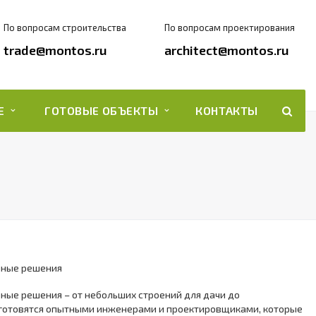
По вопросам строительства
По вопросам проектирования
trade@montos.ru
architect@montos.ru
ИЕ
ГОТОВЫЕ ОБЪЕКТЫ
КОНТАКТЫ
чные решения
ные решения – от небольших строений для дачи до
 готовятся опытными инженерами и проектировщиками, которые