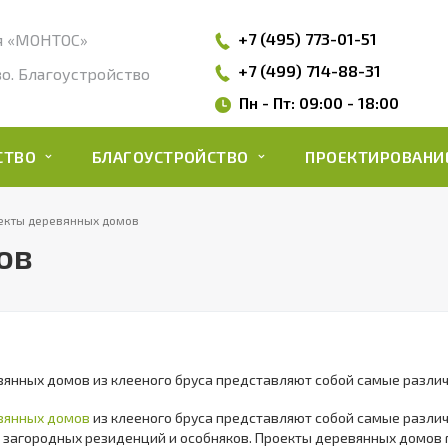
+7 (495)
773-01-51
я «МОНТОС»
+7 (499) 714-88-31
о. Благоустройство
Пн - Пт: 09:00 - 18:00
ЬСТВО
БЛАГОУСТРОЙСТВО
ПРОЕКТИРОВАН
екты деревянных домов
ов
янных домов из клееного бруса представляют собой самые разли
вянных домов
из клееного бруса представляют собой самые различ
 загородных резиденций и особняков. Проекты деревянных домов