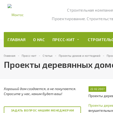
Строительная компани
Проектирование. Строительств
ГЛАВНАЯ
О НАС
ПРЕСС-КИТ
СТРОИТЕЛ
Главная
Пресс-кит
Статьи
Проекты домов и коттеджей
Про
Проекты деревянных дом
Хороший дом создается, а не покупается.
22.02.2007
Спросите у нас, каким будет ваш!
Проекты дерев
Проекты дере
внушительных
ЗАДАТЬ ВОПРОС НАШИМ МЕНЕДЖЕРАМ