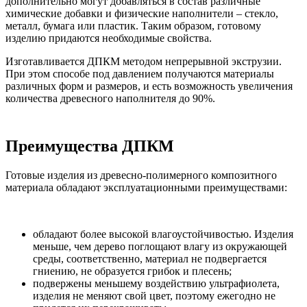
дополнительно могут добавляться в состав различные
химические добавки и физические наполнители – стекло,
металл, бумага или пластик. Таким образом, готовому
изделию придаются необходимые свойства.
Изготавливается ДПКМ методом непрерывной экструзии.
При этом способе под давлением получаются материалы
различных форм и размеров, и есть возможность увеличения
количества древесного наполнителя до 90%.
Преимущества ДПКМ
Готовые изделия из древесно-полимерного композитного
материала обладают эксплуатационными преимуществами:
обладают более высокой влагоустойчивостью. Изделия
меньше, чем дерево поглощают влагу из окружающей
среды, соответственно, материал не подвергается
гниению, не образуется грибок и плесень;
подвержены меньшему воздействию ультрафиолета,
изделия не меняют свой цвет, поэтому ежегодно не