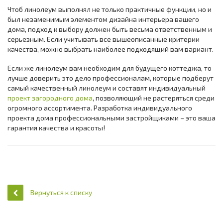
Чтоб линолеум выполнял не только практичные функции, но и
был незаменимым элементом дизайна интерьера вашего
дома, подход к выбору должен быть весьма ответственным и
серьезным. Если учитывать все вышеописанные критерии
качества, можно выбрать наиболее подходящий вам вариант.
Если же линолеум вам необходим для будущего коттеджа, то
лучше доверить это дело профессионалам, которые подберут
самый качественный линолеум и составят индивидуальный
проект загородного дома
, позволяющий не растеряться среди
огромного ассортимента. Разработка индивидуального
проекта дома профессиональными застройщиками – это ваша
гарантия качества и красоты!
Вернуться к списку