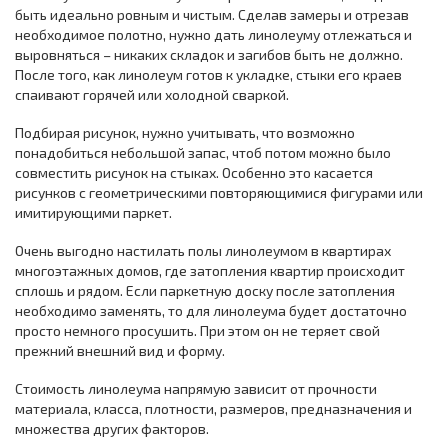
быть идеально ровным и чистым. Сделав замеры и отрезав
необходимое полотно, нужно дать линолеуму отлежаться и
выровняться – никаких складок и загибов быть не должно.
После того, как линолеум готов к укладке, стыки его краев
спаивают горячей или холодной сваркой.
Подбирая рисунок, нужно учитывать, что возможно
понадобиться небольшой запас, чтоб потом можно было
совместить рисунок на стыках. Особенно это касается
рисунков с геометрическими повторяющимися фигурами или
имитирующими паркет.
Очень выгодно настилать полы линолеумом в квартирах
многоэтажных домов, где затопления квартир происходит
сплошь и рядом. Если паркетную доску после затопления
необходимо заменять, то для линолеума будет достаточно
просто немного просушить. При этом он не теряет свой
прежний внешний вид и форму.
Стоимость линолеума напрямую зависит от прочности
материала, класса, плотности, размеров, предназначения и
множества других факторов.