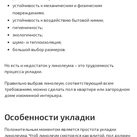
устойчивость к механическим и физическим
повреждениям;
устойчивость к воздействию бытовой химии;
гигиеничность;
экологичность;
шумо- и теплоизоляция;
большой выбор размеров.
Но есть и недостаток у линолеума – это трудоемкость
процесса укладки.
Правильно выбрав линолеум, соответствующий всем
требованиям, можно сделать пол в квартире или загородном
доме изюминкой интерьера.
Особенности укладки
Положительным моментом является простота укладки
линолеума. Чтоб линолеум смотрелся как влитой, пол должен