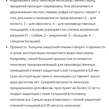
Маркировка. Весь линолеум непосредственно перед
продажей проходит маркировку. Она обозначается
двухзначным числом, первая цифра которого говорит о
том, для какого помещения он предназначен (2 – для
жилого, 3 – для офисного, 4 – для производственных
площадей), а вторая указывает на степень возможной
нагрузки (1 – слабая, 2 – умеренная, 3 – большая, 4 –
слишком большая).
Прочность. Толщина защитной пленки говорит о прочности
и сроке эксплуатации конкретного вида линолеума.
Например, самой большой прочностью отличается
линолеум, предназначенный для производственных
помещений и имеет защитный слой толщиной в 0,8 мм.
Срок эксплуатации такого линолеума составляет около
двух десятков лет. Средней прочности линолеум
предназначен для офисов, прослужит не более 12 лет и
покрыт защитным слоем толщиной в половину
миллиметра. Самым недолговечным с тонкой защитной
пленкой толщиной в 0,35 мм есть линолеум,