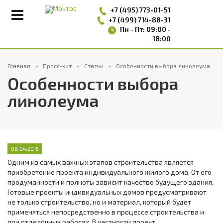
+7 (495)
773-01-51
+7 (499) 714-88-31
Пн - Пт: 09:00 -
18:00
Главная
Пресс-кит
Статьи
Особенности выбора линолеума
Особенности выбора
линолеума
08.04.2015
Одним из самых важных этапов строительства является
приобретение проекта индивидуального жилого дома. От его
продуманности и полноты зависит качество будущего здания.
Готовые проекты индивидуальных домов предусматривают
не только строительство, но и материал, который будет
применяться непосредственно в процессе строительства и
при отделочных работах. В частности проект