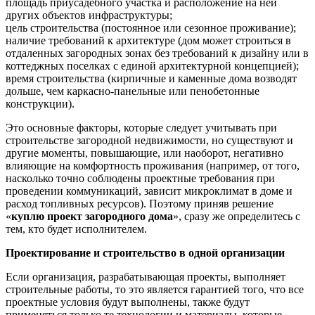
площадь приусадебного участка и расположение на ней
других объектов инфраструктуры;
цель строительства (постоянное или сезонное проживание);
наличие требований к архитектуре (дом может строиться в
отдаленных загородных зонах без требований к дизайну или в
коттеджных поселках с единой архитектурной концепцией);
время строительства (кирпичные и каменные дома возводят
дольше, чем каркасно-панельные или пенобетонные
конструкции).
Это основные факторы, которые следует учитывать при
строительстве загородной недвижимости, но существуют и
другие моменты, повышающие, или наоборот, негативно
влияющие на комфортность проживания (например, от того,
насколько точно соблюдены проектные требования при
проведении коммуникаций, зависит микроклимат в доме и
расход топливных ресурсов). Поэтому приняв решение
«
куплю проект загородного дома
», сразу же определитесь с
тем, кто будет исполнителем.
Проектирование и строительство в одной организации
Если организация, разрабатывающая проекты, выполняет
строительные работы, то это является гарантией того, что все
проектные условия будут выполнены, также будут
применяться только те технологии и материалы, которые