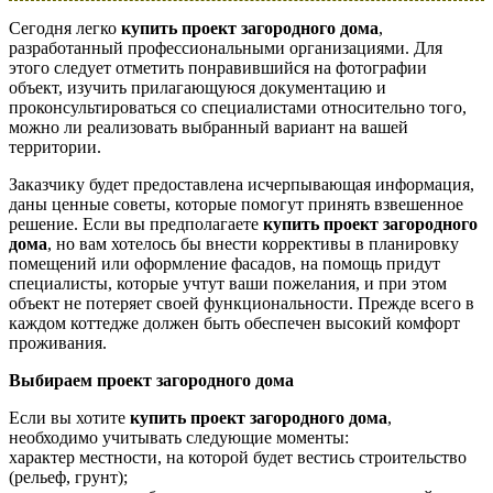
Сегодня легко
купить проект загородного дома
,
разработанный профессиональными организациями. Для
этого следует отметить понравившийся на фотографии
объект, изучить прилагающуюся документацию и
проконсультироваться со специалистами относительно того,
можно ли реализовать выбранный вариант на вашей
территории.
Заказчику будет предоставлена исчерпывающая информация,
даны ценные советы, которые помогут принять взвешенное
решение. Если вы предполагаете
купить проект загородного
дома
, но вам хотелось бы внести коррективы в планировку
помещений или оформление фасадов, на помощь придут
специалисты, которые учтут ваши пожелания, и при этом
объект не потеряет своей функциональности. Прежде всего в
каждом коттедже должен быть обеспечен высокий комфорт
проживания.
Выбираем проект загородного дома
Если вы хотите
купить проект загородного дома
,
необходимо учитывать следующие моменты:
характер местности, на которой будет вестись строительство
(рельеф, грунт);