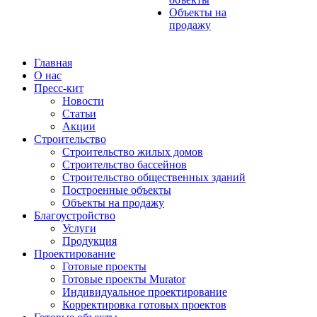
Объекты на
продажу
Главная
О нас
Пресс-кит
Новости
Статьи
Акции
Строительство
Строительство жилых домов
Строительство бассейнов
Строительство общественных зданий
Построенные объекты
Объекты на продажу
Благоустройство
Услуги
Продукция
Проектирование
Готовые проекты
Готовые проекты Murator
Индивидуальное проектирование
Корректировка готовых проектов