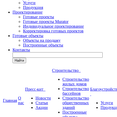
Услуги
Продукция
Проектирование
Готовые проекты
Готовые проекты Murator
Индивидуальное проектирование
Корректировка готовых проектов
Готовые объекты
Объекты на продажу
Построенные объекты
Контакты
Найти
Строительство
Строительство
жилых домов
Строительство
Пресс-кит
Благоустройст
бассейнов
О
Новости
Строительство
Главная
нас
Статьи
общественных
Услуги
Акции
зданий
Продукц
Построенные
объекты