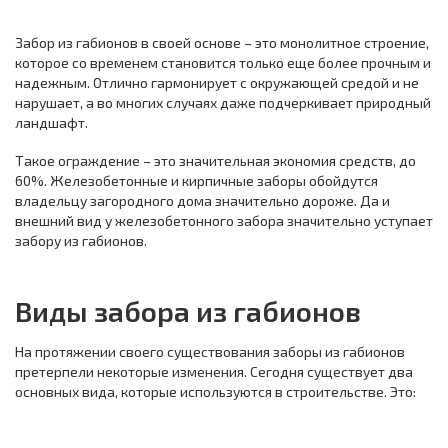
Забор из габионов в своей основе – это монолитное строение,
которое со временем становится только еще более прочным и
надежным. Отлично гармонирует с окружающей средой и не
нарушает, а во многих случаях даже подчеркивает природный
ландшафт.
Такое ограждение – это значительная экономия средств, до
60%. Железобетонные и кирпичные заборы обойдутся
владельцу загородного дома значительно дороже. Да и
внешний вид у железобетонного забора значительно уступает
забору из габионов.
Виды забора из габионов
На протяжении своего существования заборы из габионов
претерпели некоторые изменения. Сегодня существует два
основных вида, которые используются в строительстве. Это: