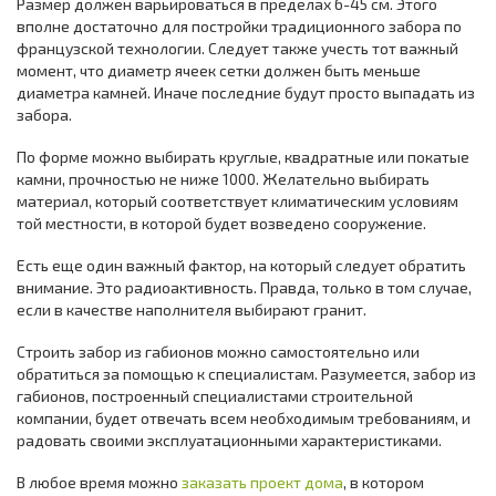
Размер должен варьироваться в пределах 6-45 см. Этого
вполне достаточно для постройки традиционного забора по
французской технологии. Следует также учесть тот важный
момент, что диаметр ячеек сетки должен быть меньше
диаметра камней. Иначе последние будут просто выпадать из
забора.
По форме можно выбирать круглые, квадратные или покатые
камни, прочностью не ниже 1000. Желательно выбирать
материал, который соответствует климатическим условиям
той местности, в которой будет возведено сооружение.
Есть еще один важный фактор, на который следует обратить
внимание. Это радиоактивность. Правда, только в том случае,
если в качестве наполнителя выбирают гранит.
Строить забор из габионов можно самостоятельно или
обратиться за помощью к специалистам. Разумеется, забор из
габионов, построенный специалистами строительной
компании, будет отвечать всем необходимым требованиям, и
радовать своими эксплуатационными характеристиками.
В любое время можно
заказать проект дома
, в котором