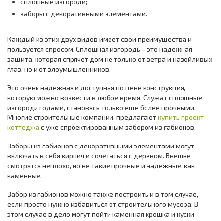
сплошные изгороди;
заборы с декоративными элементами.
Каждый из этих двух видов имеет свои преимущества и
пользуется спросом. Сплошная изгородь – это надежная
защита, которая спрячет дом не только от ветра и назойливых
глаз, но и от злоумышленников.
Это очень надежная и доступная по цене конструкция,
которую можно возвести в любое время. Служат сплошные
изгороди годами, становясь только еще более прочными.
Многие строительные компании, предлагают
купить проект
коттеджа
с уже спроектированным забором из габионов.
Заборы из габионов с декоративными элементами могут
включать в себя кирпич и сочетаться с деревом. Внешне
смотрятся неплохо, но не такие прочные и надежные, как
каменные.
Забор из габионов можно также построить и в том случае,
если просто нужно избавиться от строительного мусора. В
этом случае в дело могут пойти каменная крошка и куски