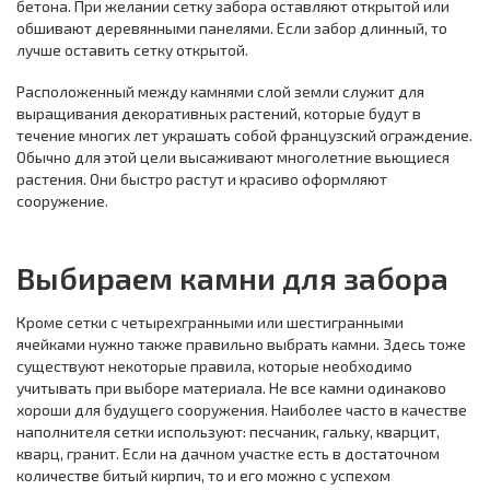
бетона. При желании сетку забора оставляют открытой или
обшивают деревянными панелями. Если забор длинный, то
лучше оставить сетку открытой.
Расположенный между камнями слой земли служит для
выращивания декоративных растений, которые будут в
течение многих лет украшать собой французский ограждение.
Обычно для этой цели высаживают многолетние вьющиеся
растения. Они быстро растут и красиво оформляют
сооружение.
Выбираем камни для забора
Кроме сетки с четырехгранными или шестигранными
ячейками нужно также правильно выбрать камни. Здесь тоже
существуют некоторые правила, которые необходимо
учитывать при выборе материала. Не все камни одинаково
хороши для будущего сооружения. Наиболее часто в качестве
наполнителя сетки используют: песчаник, гальку, кварцит,
кварц, гранит. Если на дачном участке есть в достаточном
количестве битый кирпич, то и его можно с успехом