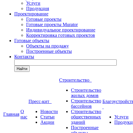
Услуги
Продукция
Проектирование
Готовые проекты
Готовые проекты Murator
Индивидуальное проектирование
Корректировка готовых проектов
Готовые объекты
Объекты на продажу
Построенные объекты
Контакты
Найти
Строительство
Строительство
жилых домов
Строительство
Пресс-кит
Благоустройст
бассейнов
О
Новости
Строительство
Главная
нас
Статьи
общественных
Услуги
Акции
зданий
Продукц
Построенные
объекты