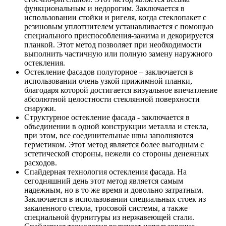
функциональным и недорогим. Заключается в
использовании стойки и ригеля, когда стеклопакет с
резиновым уплотнителем устанавливается с помощью
специального приспособления-зажима и декорируется
планкой. Этот метод позволяет при необходимости
выполнить частичную или полную замену наружного
остекления.
Остекление фасадов полуторное – заключается в
использовании очень узкой прижимной планки,
благодаря которой достигается визуальное впечатление
абсолютной целостности стеклянной поверхности
снаружи.
Структурное остекление фасада - заключается в
объединении в одной конструкции металла и стекла,
при этом, все соединительные швы заполняются
герметиком. Этот метод является более выгодным с
эстетической стороны, нежели со стороны денежных
расходов.
Спайдерная технология остекления фасада. На
сегодняшний день этот метод является самым
надежным, но в то же время и довольно затратным.
Заключается в использовании специальных стоек из
закаленного стекла, тросовой системы, а также
специальной фурнитуры из нержавеющей стали.