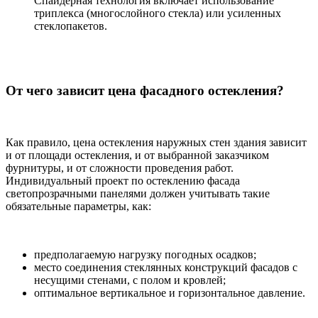
Спайдерная технология включает использование
триплекса (многослойного стекла) или усиленных
стеклопакетов.
От чего зависит цена фасадного остекления?
Как правило, цена остекления наружных стен здания зависит
и от площади остекления, и от выбранной заказчиком
фурнитуры, и от сложности проведения работ.
Индивидуальный проект по остеклению фасада
светопрозрачными панелями должен учитывать такие
обязательные параметры, как:
предполагаемую нагрузку погодных осадков;
место соединения стеклянных конструкций фасадов с
несущими стенами, с полом и кровлей;
оптимальное вертикальное и горизонтальное давление.