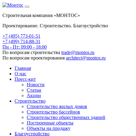
Строительная компания «МОНТОС»
Проектирование. Строительство. Благоустройство
+7 (495)
773-01-51
+7 (499) 714-88-31
Пн - Пт: 09:00 - 18:00
По вопросам строительства
trade@montos.ru
По вопросам проектирования
architect@montos.ru
Главная
О нас
Пресс-кит
Новости
Статьи
Акции
Строительство
Строительство жилых домов
Строительство бассейнов
Строительство общественных зданий
Построенные объекты
Объекты на продажу
Благоустройство