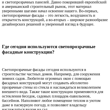
и светопрозрачных панелей. Давно покоривший европейский
и американский строительный рынок, этот материал
уверенными шагами начал освоение нашего. Во-первых,
светопрозрачные фасады – это легкость, воздушность и
открытость конструкций, а во-вторых – широкое разнообразие
дизайнерских решений и уверенный взгляд в будущее.
Где сегодня используются светопрозрачные
фасадные конструкции?
Светопрозрачные фасады сегодня используются в
строительстве частных домов. Например, для сооружения
зимних садов. Любители огромных окон с помощью
фасадных конструкций могут создавать абсолютно
прозрачные стены из стекла и наслаждаться великолепием
внешнего вида. Также такие конструкции применяются для
остекления беседок, садовых площадок-павильонов,
бассейнов. Наполняют любое помещение теплом и уютом
даже в пасмурную погоду, и позволяют владельцу
наслаждаться видом на сад.