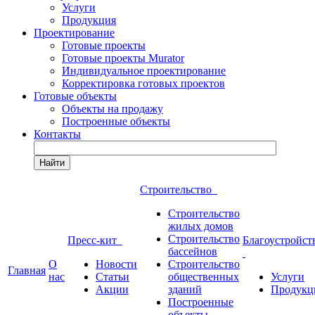
Услуги
Продукция
Проектирование
Готовые проекты
Готовые проекты Murator
Индивидуальное проектирование
Корректировка готовых проектов
Готовые объекты
Объекты на продажу
Построенные объекты
Контакты
Найти
Строительство
Строительство
жилых домов
Строительство
Пресс-кит
Благоустройст
бассейнов
О
Новости
Строительство
Главная
нас
Статьи
общественных
Услуги
Акции
зданий
Продукц
Построенные
объекты