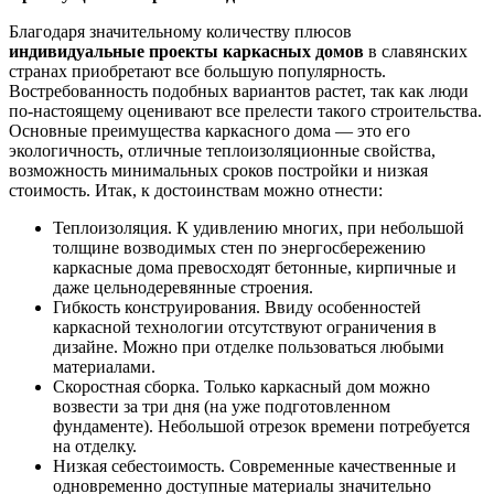
Благодаря значительному количеству плюсов
индивидуальные проекты каркасных домов
в славянских
странах приобретают все большую популярность.
Востребованность подобных вариантов растет, так как люди
по-настоящему оценивают все прелести такого строительства.
Основные преимущества каркасного дома — это его
экологичность, отличные теплоизоляционные свойства,
возможность минимальных сроков постройки и низкая
стоимость. Итак, к достоинствам можно отнести:
Теплоизоляция. К удивлению многих, при небольшой
толщине возводимых стен по энергосбережению
каркасные дома превосходят бетонные, кирпичные и
даже цельнодеревянные строения.
Гибкость конструирования. Ввиду особенностей
каркасной технологии отсутствуют ограничения в
дизайне. Можно при отделке пользоваться любыми
материалами.
Скоростная сборка. Только каркасный дом можно
возвести за три дня (на уже подготовленном
фундаменте). Небольшой отрезок времени потребуется
на отделку.
Низкая себестоимость. Современные качественные и
одновременно доступные материалы значительно