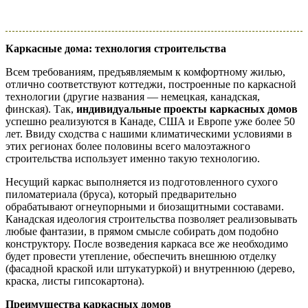
Каркасные дома: технология строительства
Всем требованиям, предъявляемым к комфортному жилью,
отлично соответствуют коттеджи, построенные по каркасной
технологии (другие названия — немецкая, канадская,
финская). Так,
индивидуальные проекты каркасных домов
успешно реализуются в Канаде, США и Европе уже более 50
лет. Ввиду сходства с нашими климатическими условиями в
этих регионах более половины всего малоэтажного
строительства использует именно такую технологию.
Несущий каркас выполняется из подготовленного сухого
пиломатериала (бруса), который предварительно
обрабатывают огнеупорными и биозащитными составами.
Канадская идеология строительства позволяет реализовывать
любые фантазии, в прямом смысле собирать дом подобно
конструктору. После возведения каркаса все же необходимо
будет провести утепление, обеспечить внешнюю отделку
(фасадной краской или штукатуркой) и внутреннюю (дерево,
краска, листы гипсокартона).
Преимущества каркасных домов